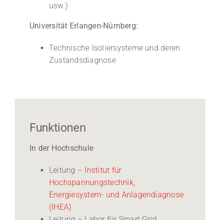
usw.)
Universität Erlangen-Nürnberg:
Technische Isoliersysteme und deren
Zustandsdiagnose
Funktionen
In der Hochschule
Leitung –
Institut für
Hochspannungstechnik,
Energiesystem- und Anlagendiagnose
(IHEA)
Leitung – Labor für Smart Grid,