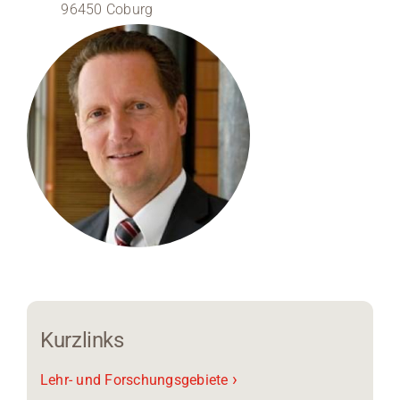
96450 Coburg
Medien
Stellenangebote
News
Veranstaltungen
Kurzlinks
›
Lehr- und Forschungsgebiete