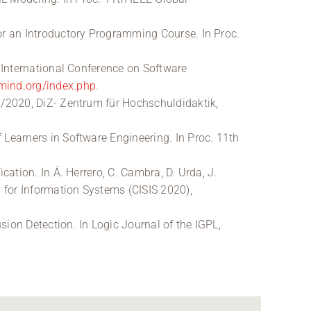
or an Introductory Programming Course. In Proc.
 International Conference on Software
mind.org/index.php
.
2/2020, DiZ- Zentrum für Hochschuldidaktik,
Learners in Software Engineering. In Proc. 11th
ation. In Á. Herrero, C. Cambra, D. Urda, J.
 for Information Systems (CISIS 2020),
sion Detection. In Logic Journal of the IGPL,