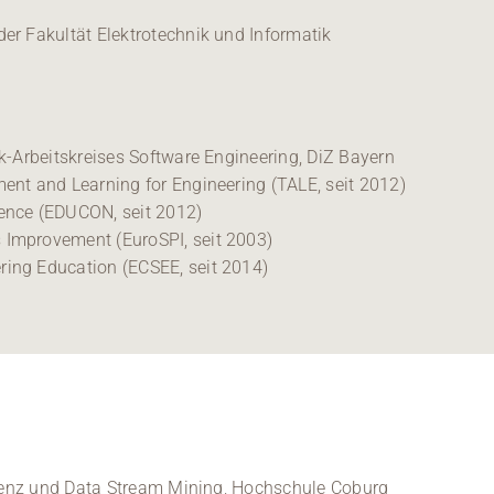
er Fakultät Elektrotechnik und Informatik
ik-Arbeitskreises Software Engineering, DiZ Bayern
ent and Learning for Engineering (TALE, seit 2012)
ence (EDUCON, seit 2012)
 Improvement (EuroSPI, seit 2003)
ing Education (ECSEE, seit 2014)
igenz und Data Stream Mining, Hochschule Coburg