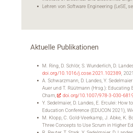
Lehren von Software Engineering (LeSE, sei
Aktuelle Publikationen
M. Ring, D. Schlör, S. Wunderlich, D. Lan
doi.org/10.1016/j.cose.2021.102389
, 202
A. Schwarzmann, D. Landes, Y. Sedelmaier:
Auer und T. Rüütmann (Hrsg.): Educating E
Cham,
doi.org/10.1007/978-3-030-681
Y. Sedelmaier, D. Landes, E. Erculei: How
Education Conference (EDUCON 2021), Wie
M. Klopp, C. Gold-Veerkamp, J. Abke, K. Bor
Three Concepts to Use Scrum in Higher Ed
R. Reuter, T. Stark, Y. Sedelmaier, D. Land