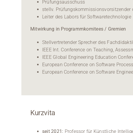
Prüfungsausschuss
stellv. Prüfungskommissionsvorsitzender d
Leiter des Labors für Softwaretechnologie
Mitwirkung in Programmkomitees / Gremien
Stellvertretender Sprecher des Fachdidakt
IEEE Int. Conference on Teaching, Assessm
IEEE Global Engineering Education Confer
European Conference on Software Process
European Conference on Software Engineer
Kurzvita
seit 2021:
Professor für Künstliche Intell