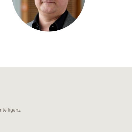
Kontakt
Medien
Stellenangebote
News
Veranstaltungen
ntelligenz