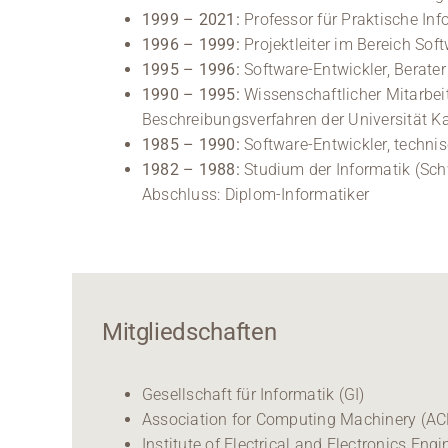
1999 – 2021:
Professor für Praktische In
1996 – 1999:
Projektleiter im Bereich So
1995 – 1996:
Software-Entwickler, Berater
1990 – 1995:
Wissenschaftlicher Mitarbeit
Beschreibungsverfahren der Universität Ka
1985 – 1990:
Software-Entwickler, technis
1982 – 1988:
Studium der Informatik (Sch
Abschluss: Diplom-Informatiker
Mitgliedschaften
Gesellschaft für Informatik (GI)
Association for Computing Machinery (A
Institute of Electrical and Electronics En