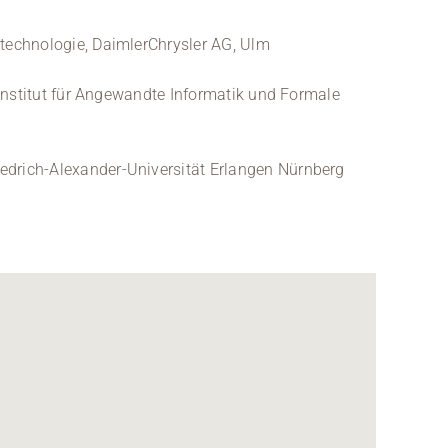
stechnologie, DaimlerChrysler AG, Ulm
 Institut für Angewandte Informatik und Formale
edrich-Alexander-Universität Erlangen Nürnberg