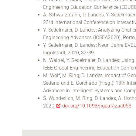
Engineering Education Conference (EDUCON
A. Schwarzmann, D. Landes, Y. Sedelmaier:
23rd International Conference on Interacti
Y. Sedelmaier, D. Landes: Analyzing Chall
Engineering Advances (ICSEA2020), Porto, 
Y. Sedelmaier, D. Landes: Neun Jahre EVEL
Ingolstadt, 2020, 32-39.
N. Waibel, Y. Sedelmaier, D. Landes: Usin
IEEE Global Engineering Education Confer
M. Wolf, M. Ring, D. Landes: Impact of Gen
Sedano und E. Corchado (Hrsg.): 13th Inte
Advances in Intelligent Systems and Comp
S. Wunderlich, M. Ring, D. Landes, A. Hoth
2020,
doi.org/10.1093/jigpal/jzaa058
.