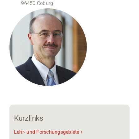
96450 Coburg
Medien
Stellenangebote
News
Veranstaltungen
Kurzlinks
›
Lehr- und Forschungsgebiete