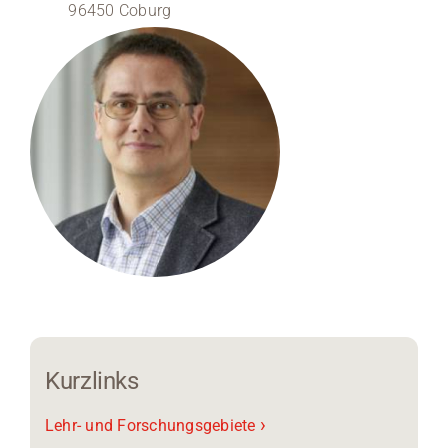
96450 Coburg
Medien
Stellenangebote
News
Veranstaltungen
Kurzlinks
›
Lehr- und Forschungsgebiete