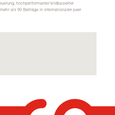
teuerung, hochperformanter bildbasierter
ehr als 90 Beiträge in internationalen peer