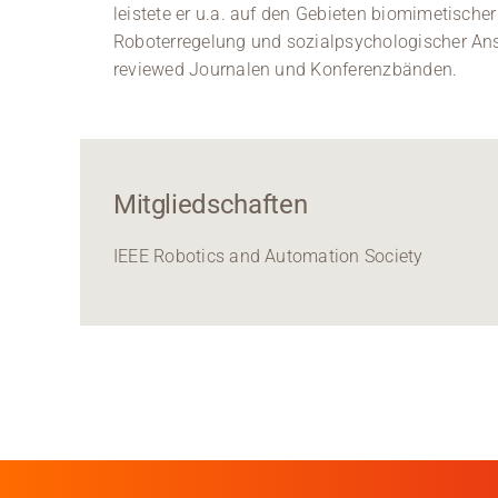
leistete er u.a. auf den Gebieten biomimetische
Roboterregelung und sozialpsychologischer Ansä
reviewed Journalen und Konferenzbänden.
Mitgliedschaften
IEEE Robotics and Automation Society