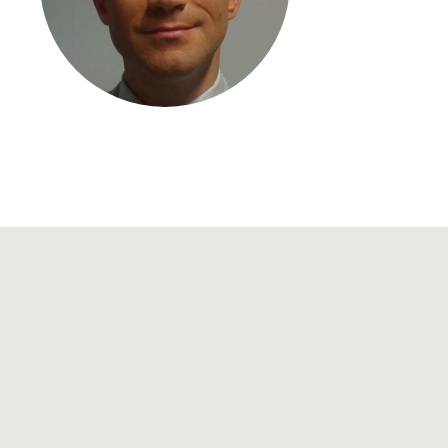
Kontakt
Medien
Stellenangebote
News
Veranstaltungen