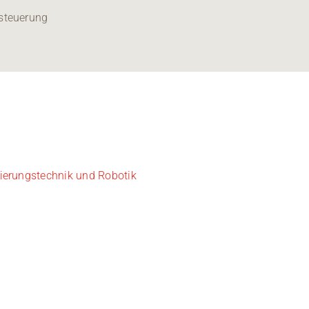
steuerung
ierungstechnik und Robotik