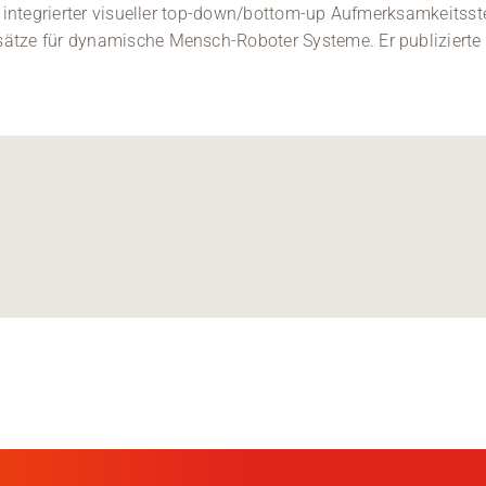
r integrierter visueller top-down/bottom-up Aufmerksamkeitss
tze für dynamische Mensch-Roboter Systeme. Er publizierte m