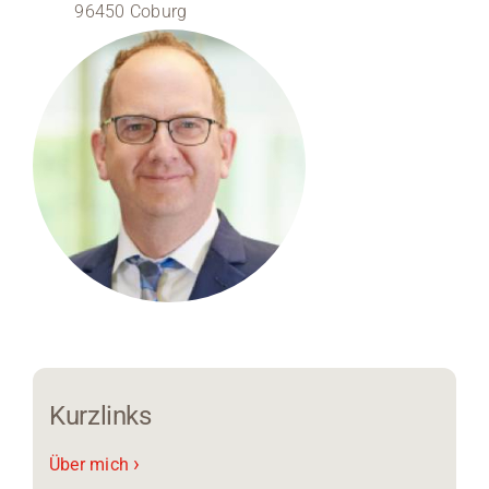
96450 Coburg
Medien
Stellenangebote
News
Veranstaltungen
Kurzlinks
›
Über mich