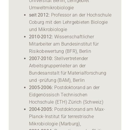
Universität Berlin, Lehrgebiet
Umweltmikrobiologie
seit 2012:
Professor an der Hochschule
Coburg mit den Lehrgebieten Biologie
und Mikrobiologie
2010-2012:
Wissenschaftlicher
Mitarbeiter am Bundesinstitut für
Risikobewertung (BFR), Berlin
2007-2010:
Stellvertretender
Arbeitsgruppenleiter an der
Bundesanstalt für Materialforschung
und -prüfung (BAM), Berlin
2005-2006:
Postdoktorand an der
Eidgenössisch Technischen
Hochschule (ETH) Zürich (Schweiz)
2004-2005:
Postdoktorand am Max-
Planck-Institut für terrestrische
Mikrobiologie (Marburg),