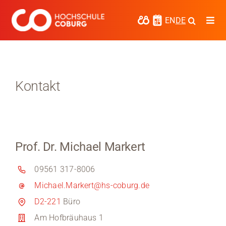
Zum
Inhalt
EN
DE
Togg
springen
Navi
Studieren
Forschen
Kontakt
Kooperieren
Hochschule Coburg
Prof. Dr. Michael Markert
Regionalentwicklung
09561 317-8006
Entdecke die Region
Michael.Markert@hs-coburg.de
Informationen für …
D2-221
Büro
Am Hofbräuhaus 1
Kontakt