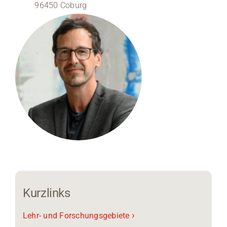
96450 Coburg
Medien
Stellenangebote
News
Veranstaltungen
Kurzlinks
›
Lehr- und Forschungsgebiete