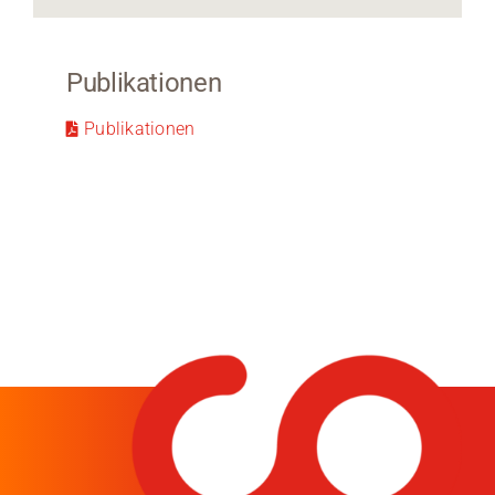
Publikationen
Publik
ationen