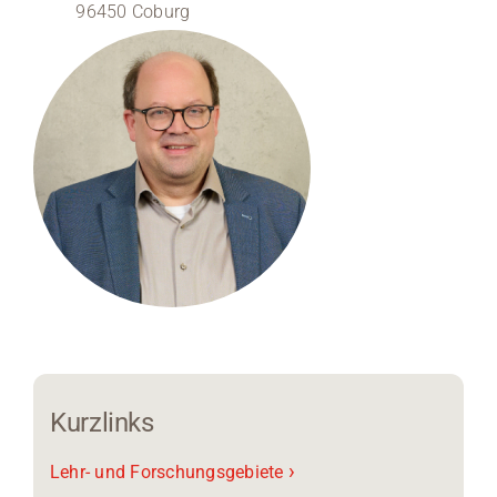
96450 Coburg
Medien
Stellenangebote
News
Veranstaltungen
Kurzlinks
›
Lehr- und Forschungsgebiete