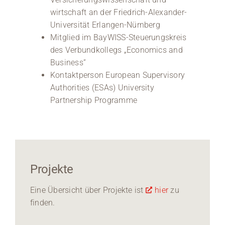
wirtschaft an der Friedrich-Alexander-
Universität Erlangen-Nürnberg
Mitglied im BayWISS-Steuerungskreis
des Verbundkollegs „Economics and
Business“
Kontaktperson European Supervisory
Authorities (ESAs) University
Partnership Programme
Projekte
Eine Übersicht über Projekte ist
hier
zu
finden.