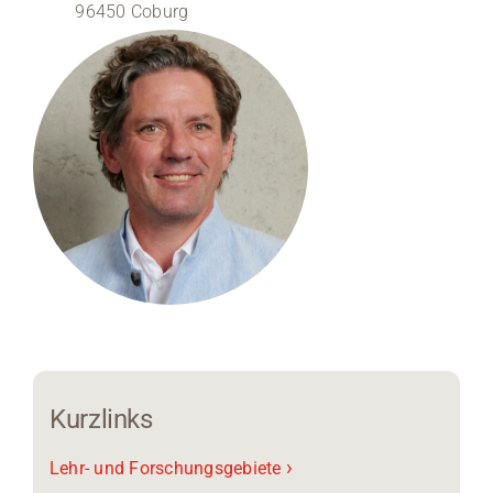
96450 Coburg
Medien
Stellenangebote
News
Veranstaltungen
Kurzlinks
›
Lehr- und Forschungsgebiete