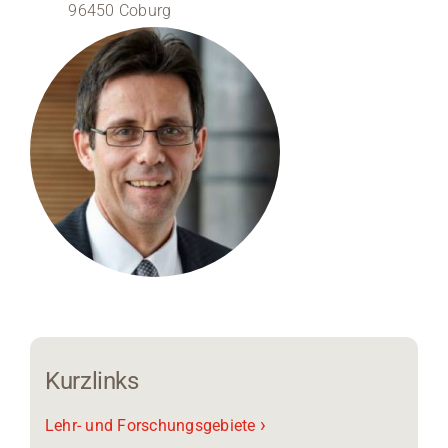
96450 Coburg
Medien
Stellenangebote
News
Veranstaltungen
Kurzlinks
›
Lehr- und Forschungsgebiete