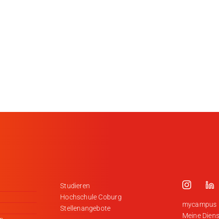
Kontakt
Medien
Stellenangebote
News
Veranstaltungen
Studieren
Hochschule Coburg
mycampus
Stellenangebote
Meine Diens