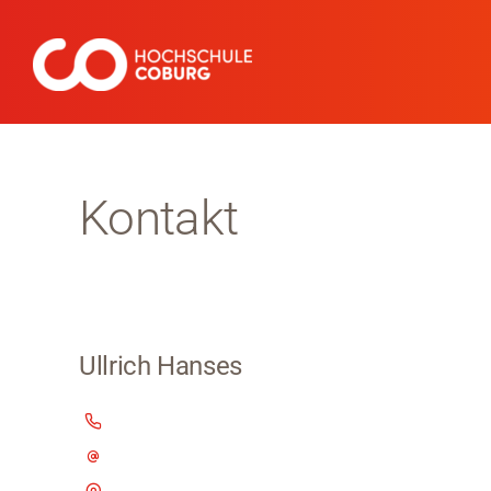
Zum
Inhalt
springen
Kontakt
Ullrich Hanses