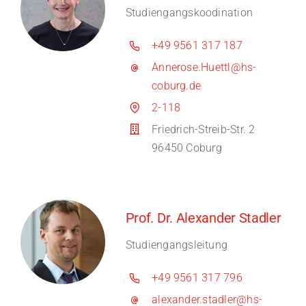
Studiengangskoodination
+49 9561 317 187
Annerose.Huettl@hs-
coburg.de
2-118
Friedrich-Streib-Str. 2
96450 Coburg
Prof. Dr. Alexander Stadler
Studiengangsleitung
+49 9561 317 796
alexander.stadler@hs-