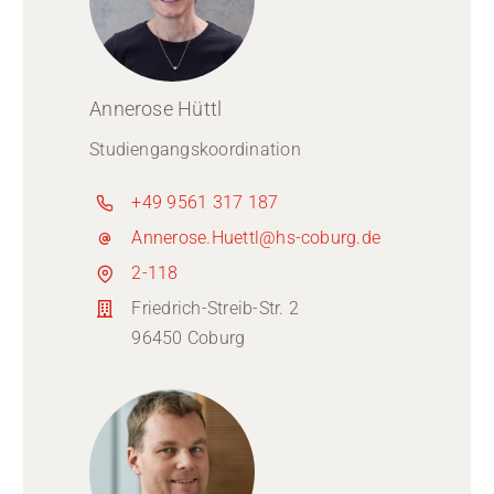
Annerose Hüttl
Studiengangskoordination
+49 9561 317 187
Annerose.Huettl@hs-coburg.de
2-118
Friedrich-Streib-Str. 2
96450 Coburg