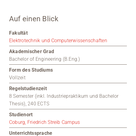
Medien
Auf einen Blick
Stellenangebote
Fakultät
Elektrotechnik und Computerwissenschaften
News
Akademischer Grad
Veranstaltungen
Bachelor of Engineering (B.Eng.)
Form des Studiums
Vollzeit
Regelstudienzeit
8 Semester (inkl. Industriepraktikum und Bachelor
Thesis), 240 ECTS
Studienort
Coburg, Friedrich Streib Campus
Unterrichtssprache