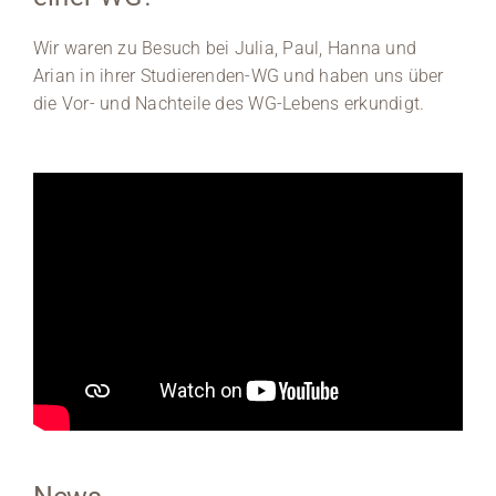
Wir waren zu Besuch bei Julia, Paul, Hanna und
Arian in ihrer Studierenden-WG und haben uns über
die Vor- und Nachteile des WG-Lebens erkundigt.