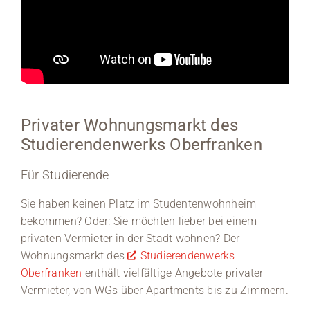
Privater Wohnungsmarkt des
Studierendenwerks Oberfranken
Für Studierende
Sie haben keinen Platz im Studentenwohnheim
bekommen? Oder: Sie möchten lieber bei einem
privaten Vermieter in der Stadt wohnen? Der
Wohnungsmarkt des
Studierendenwerks
Oberfranken
enthält vielfältige Angebote privater
Vermieter, von WGs über Apartments bis zu Zimmern.