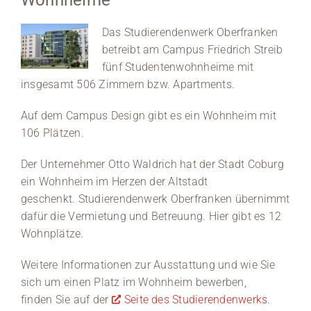
Wohnheime
Medien
Das Studierendenwerk Oberfranken
betreibt am Campus Friedrich Streib
Stellenangebote
fünf Studentenwohnheime mit
insgesamt 506 Zimmern bzw. Apartments.
News
Auf dem Campus Design gibt es ein Wohnheim mit
Veranstaltungen
106 Plätzen.
Der Unternehmer Otto Waldrich hat der Stadt Coburg
ein Wohnheim im Herzen der Altstadt
geschenkt. Studierendenwerk Oberfranken übernimmt
dafür die Vermietung und Betreuung. Hier gibt es 12
Wohnplätze.
Weitere Informationen zur Ausstattung und wie Sie
sich um einen Platz im Wohnheim bewerben,
finden Sie auf der
Seite des Studierendenwerks
.