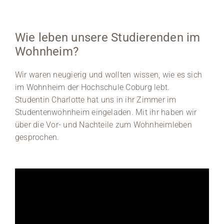
Wie leben unsere Studierenden im
Wohnheim?
Wir waren neugierig und wollten wissen, wie es sich
im Wohnheim der Hochschule Coburg lebt.
Studentin Charlotte hat uns in ihr Zimmer im
Studentenwohnheim eingeladen. Mit ihr haben wir
über die Vor- und Nachteile zum Wohnheimleben
gesprochen.