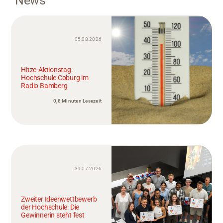
News
05.08.2026
Hitze-Aktionstag:
Hochschule Coburg im
Radio Bamberg
0,8 Minuten Lesezeit
31.07.2026
Zweiter Ideenwettbewerb
der Hochschule: Die
Gewinnerin steht fest