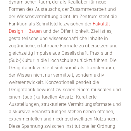
dynamischer Raum, der als Reallabor für neue
Formen des Austauschs, der Zusammenarbeit und
Medien
der Wissensvermittlung dient. Im Zentrum steht die
Funktion als Schnittstelle zwischen der
Fakultät
Stellenangebote
Design + Bauen
und der Öffentlichkeit. Ziel ist es,
gestalterische und wissenschaftliche Inhalte in
News
zugängliche, erfahrbare Formate zu übersetzen und
gleichzeitig Impulse aus Gesellschaft, Praxis und
Veranstaltungen
(Sub-)Kultur in die Hochschule zurückzuführen. Die
Designfabrik versteht sich somit als Transferraum,
der Wissen nicht nur vermittelt, sondern aktiv
weiterentwickelt. Konzeptionell pendelt die
Designfabrik bewusst zwischen einem musealen und
einem (sub-)kulturellen Ansatz. Kuratierte
Ausstellungen, strukturierte Vermittlungsformate und
diskursive Veranstaltungen stehen neben offenen,
experimentellen und niedrigschwelligen Nutzungen.
Diese Spannung zwischen institutioneller Ordnung