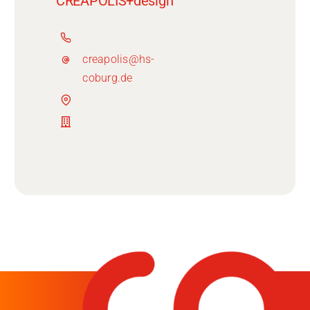
CREAPOLIS+design
creapolis@hs-
coburg.de