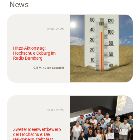
News
05.08.2026
Hitze-Aktionstag:
Hochschule Coburg im
Radio Bamberg
0,8 Minuten Lesezeit
31.07.2026
Zweiter Ideenwettbewerb
der Hochschule: Die
Gewinnerin steht fest