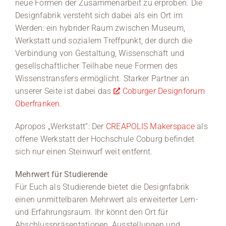
neue Formen der Zusammenarbeit zu erproben. Die
Designfabrik versteht sich dabei als ein Ort im
Werden: ein hybrider Raum zwischen Museum,
Werkstatt und sozialem Treffpunkt, der durch die
Verbindung von Gestaltung, Wissenschaft und
gesellschaftlicher Teilhabe neue Formen des
Wissenstransfers ermöglicht. Starker Partner an
unserer Seite ist dabei das
Coburger Designforum
Oberfranken
.
Apropos „Werkstatt“: Der
CREAPOLIS Makerspace
als
offene Werkstatt der Hochschule Coburg befindet
sich nur einen Steinwurf weit entfernt.
Mehrwert für Studierende
Für Euch als Studierende bietet die Designfabrik
einen unmittelbaren Mehrwert als erweiterter Lern-
und Erfahrungsraum. Ihr könnt den Ort für
Abschlusspräsentationen, Ausstellungen und