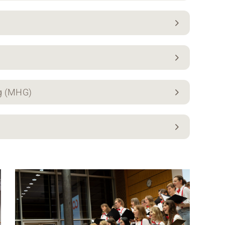
g (MHG)