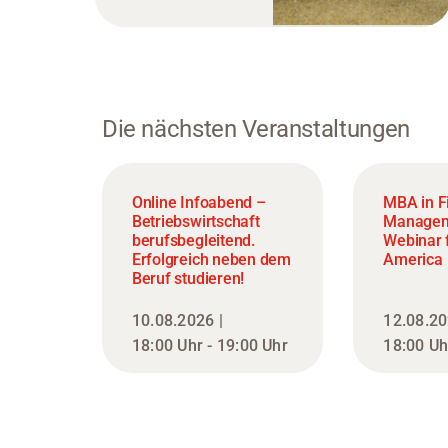
Die nächsten Veranstaltungen
Online Infoabend –
MBA in F
Betriebswirtschaft
Managem
berufsbegleitend.
Webinar f
Erfolgreich neben dem
America
Beruf studieren!
10.08.2026 |
12.08.20
18:00 Uhr - 19:00 Uhr
18:00 Uh