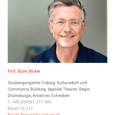
Prof. Björn Bicker
Studiengangleiter Coburg, Kulturarbeit und
Community Building, Applied Theatre, Regie,
Dramaturgie, Kreatives Schreiben
T. +49 (0)9561 317-493
Raum 10-212
Bjoern.Bicker@hs-coburg.de