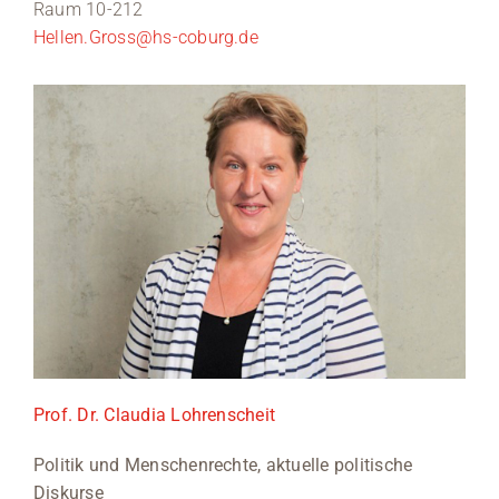
Raum 10-212
Hellen.Gross@hs-coburg.de
Prof. Dr. Claudia Lohrenscheit
Politik und Menschenrechte, aktuelle politische
Diskurse