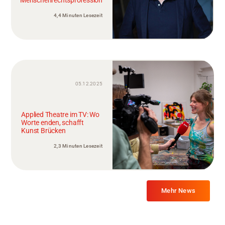
4,4 Minuten Lesezeit
05.12.2025
Applied Theatre im TV: Wo
Worte enden, schafft
Kunst Brücken
2,3 Minuten Lesezeit
Mehr News