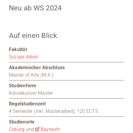
Neu ab WS 2024
Medien
Stellenangebote
Auf einen Blick
News
Fakultät
Veranstaltungen
Soziale Arbeit
Akademischer Abschluss
Master of Arts (M.A.)
Studienform
Konsekutiver Master
Regelstudienzeit
4 Semester (inkl. Masterarbeit), 120 ECTS
Studienorte
Coburg
und
Bayreuth