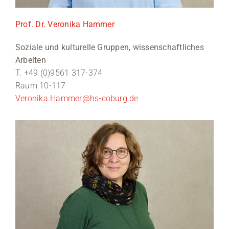
Prof. Dr. Veronika Hammer
Soziale und kulturelle Gruppen, wissenschaftliches
Arbeiten
T. +49 (0)9561 317-374
Raum 10-117
Veronika.Hammer@hs-coburg.de