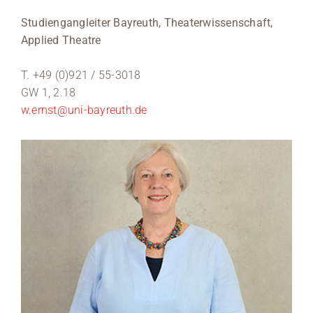
Studiengangleiter Bayreuth, Theaterwissenschaft,
Applied Theatre
T. +49 (0)921 / 55-3018
GW 1, 2.18
w.ernst@uni-bayreuth.de