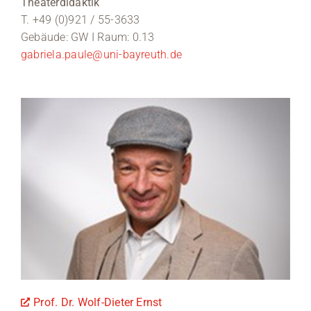
Theaterdidaktik
T. +49 (0)921 / 55-3633
Gebäude: GW I Raum: 0.13
gabriela.paule@uni-bayreuth.de
Prof. Dr. Wolf-Dieter Ernst