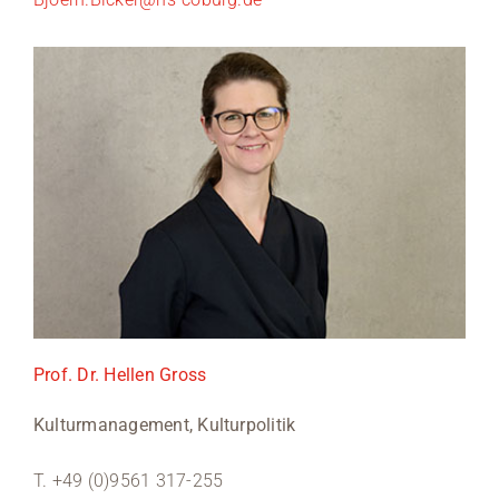
Prof. Dr. Hellen Gross
Kulturmanagement, Kulturpolitik
T. +49 (0)9561 317-255