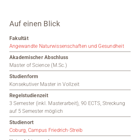
Medien
Auf einen Blick
Stellenangebote
Fakultät
News
Angewandte Naturwissenschaften und Gesundheit
Akademischer Abschluss
Veranstaltungen
Master of Science (M.Sc.)
Studienform
Konsekutiver Master in Vollzeit
Regelstudienzeit
3 Semester (inkl. Masterarbeit), 90 ECTS, Streckung
auf 5 Semester möglich
Studienort
Coburg, Campus Friedrich-Streib