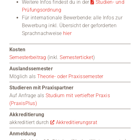
Weitere Infos findest du in der
Studien- und
Prüfungsordnung
Für internationale Bewerbende: alle Infos zur
Bewerbung inkl. Übersicht der geforderten
Sprachnachweise
hier
Kosten
Semesterbeitrag
(inkl.
Semesterticket
)
Auslandssemester
Möglich als
Theorie- oder Praxissemester
Studieren mit Praxispartner
Auf Anfrage als
Studium mit vertiefter Praxis
(PraxisPlus)
Akkreditierung
akkreditiert durch
Akkreditierungsrat
Anmeldung