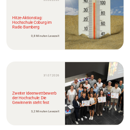
Hitze-Aktionstag:
Hochschule Coburg im
Radio Bamberg
0,8 Minuten Lesezeit
31.07.2026
Zweiter Ideenwettbewerb
der Hochschule: Die
Gewinnerin steht fest
3,2 Minuten Lesezeit