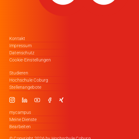
Kontakt
Impressum
Datenschutz
Cookie-Einstellungen
Studieren
Hochschule Coburg
Stellenangebote
mycampus
Meine Dienste
Bearbeiten
© Copyright
2026 by Hochschule Coburg