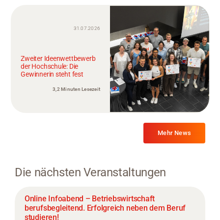
31.07.2026
Zweiter Ideenwettbewerb
der Hochschule: Die
Gewinnerin steht fest
3,2 Minuten Lesezeit
Mehr News
Die nächsten Veranstaltungen
Online Infoabend – Betriebswirtschaft
berufsbegleitend. Erfolgreich neben dem Beruf
studieren!