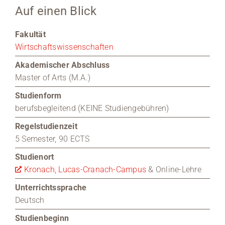
Auf einen Blick
Medien
Fakultät
Stellenangebote
Wirtschaftswissenschaften
Akademischer Abschluss
News
Master of Arts (M.A.)
Veranstaltungen
Studienform
berufsbegleitend (KEINE Studiengebühren)
Regelstudienzeit
5 Semester, 90 ECTS
Studienort
Kronach, Lucas-Cranach-Campus
& Online-Lehre
Unterrichtssprache
Deutsch
Studienbeginn