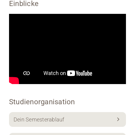
Einblicke
Studienorganisation
Dein Semesterablauf