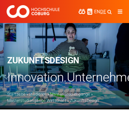
Zum
Inhalt
EN
DE
Togg
springen
Navi
Studieren
Forschen
Kooperieren
ZUKUNFTSDESIGN
Hochschule Coburg
Innovation.Unternehm
Regionalentwicklung
Startseite
»
Studieren
»
Master-Studiengänge
»
Entdecke die Region
Masterstudiengänge Wirtschaft
»
ZukunftsDesign
Informationen für …
Kontakt