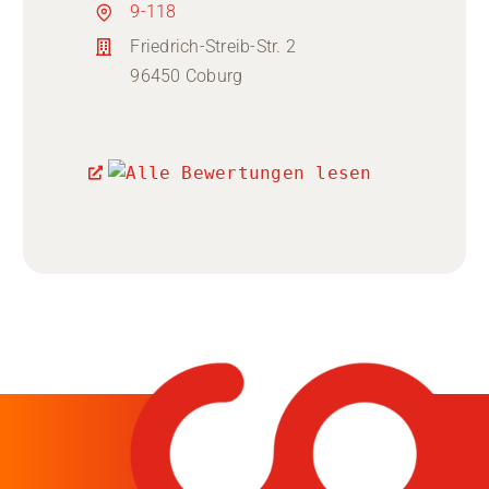
9-118
Friedrich-Streib-Str. 2
96450 Coburg