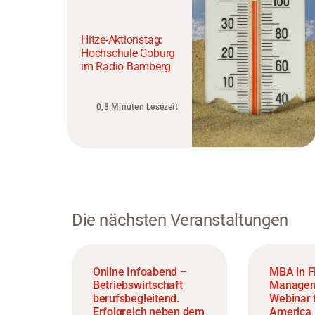
Hitze-Aktionstag:
Hochschule Coburg
im Radio Bamberg
0,8 Minuten Lesezeit
Die nächsten Veranstaltungen
Online Infoabend –
MBA in F
Betriebswirtschaft
Managem
berufsbegleitend.
Webinar f
Erfolgreich neben dem
America