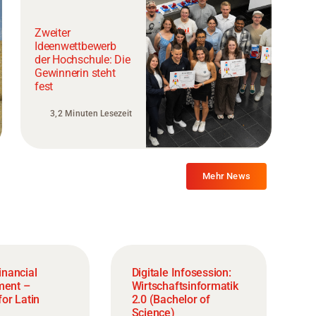
Zweiter
Ideenwettbewerb
der Hochschule: Die
Gewinnerin steht
fest
3,2 Minuten Lesezeit
Mehr News
inancial
Digitale Infosession:
ent –
Wirtschaftsinformatik
or Latin
2.0 (Bachelor of
Science)