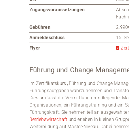
Zugangsvoraussetzungen
Absch
Fachr
Gebühren
2.990€
Anmeldeschluss
15. S
Flyer
Zer
Führung und Change Managem
Im Zertifikatskurs „Führung und Change Mana
Führungsaufgaben wahrzunehmen und Transfor
Dies umfasst die Vermittlung grundlegender M
Organisationen, ein Führungstraining und ein S
Führungskraft. Sie nehmen teil an ausgewählt
Betriebswirtschaft
und erleben in kleinen Grupp
Weiterbildung auf Master-Niveau. Dabei nehmen 