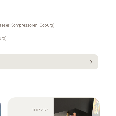
 Kaeser Kompressoren, Coburg)
urg)
31.07.2026