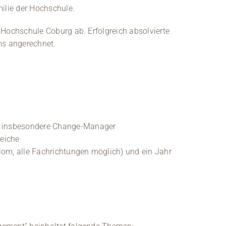
milie der Hochschule.
 Hochschule Coburg ab. Erfolgreich absolvierte
s angerechnet.
n, insbesondere Change-Manager
reiche
lom, alle Fachrichtungen möglich) und ein Jahr