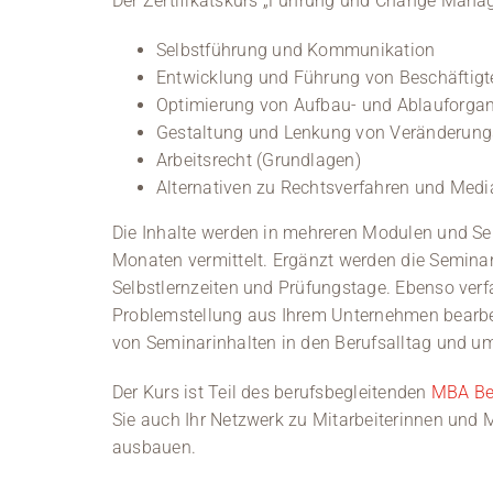
Der Zertifikatskurs „Führung und Change Mana
Selbstführung und Kommunikation
Entwicklung und Führung von Beschäftig
Optimierung von Aufbau- und Ablauforgan
Gestaltung und Lenkung von Veränderun
Arbeitsrecht (Grundlagen)
Alternativen zu Rechtsverfahren und Medi
Die Inhalte werden in mehreren Modulen und Se
Monaten vermittelt. Ergänzt werden die Seminar
Selbstlernzeiten und Prüfungstage. Ebenso verfa
Problemstellung aus Ihrem Unternehmen bearbei
von Seminarinhalten in den Berufsalltag und u
Der Kurs ist Teil des berufsbegleitenden
MBA Bet
Sie auch Ihr Netzwerk zu Mitarbeiterinnen und 
ausbauen.