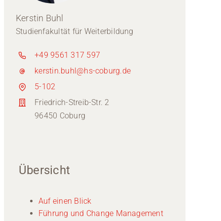
Kerstin Buhl
Studienfakultät für Weiterbildung
+49 9561 317 597
kerstin.buhl@hs-coburg.de
5-102
Friedrich-Streib-Str. 2
96450 Coburg
Übersicht
Auf einen Blick
Führung und Change Management