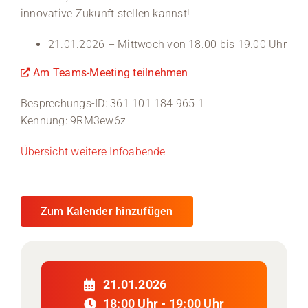
innovative Zukunft stellen kannst!
Medien
21.01.2026 – Mittwoch von 18.00 bis 19.00 Uhr
Stellenangebote
Am Teams-Meeting teilnehmen
News
Besprechungs-ID: 361 101 184 965 1
Kennung: 9RM3ew6z
Veranstaltungen
Übersicht weitere Infoabende
Zum Kalender hinzufügen
21.01.2026
18:00 Uhr - 19:00 Uhr