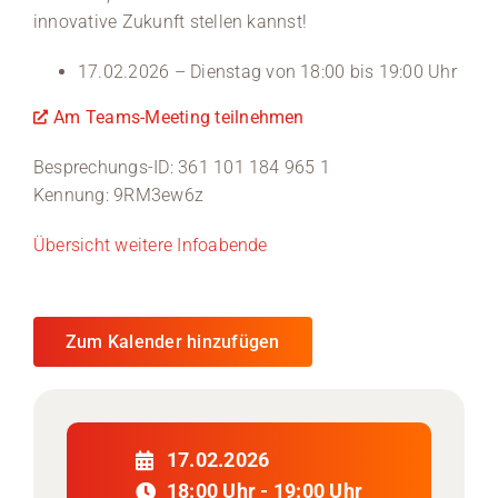
innovative Zukunft stellen kannst!
Medien
17.02.2026 – Dienstag von 18:00 bis 19:00 Uhr
Stellenangebote
Am Teams-Meeting teilnehmen
News
Besprechungs-ID: 361 101 184 965 1
Kennung: 9RM3ew6z
Veranstaltungen
Übersicht weitere Infoabende
Zum Kalender hinzufügen
17.02.2026
18:00 Uhr - 19:00 Uhr