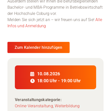
Außerdem stellen wir Ihnen die berufsbegleitenden
Bachelor- und MBA-Programme in Betriebswirtschaft
Medien
der Hochschule Coburg vor.
Melden Sie sich jetzt an – wir freuen uns auf Sie!
Alle
Stellenangebote
Infos und Anmeldung
News
Veranstaltungen
Zum Kalender hinzufügen
10.08.2026
18:00 Uhr - 19:00 Uhr
Veranstaltungskategorie:
Online-Veranstaltung
,
Weiterbildung