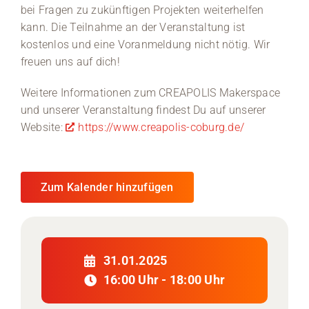
bei Fragen zu zukünftigen Projekten weiterhelfen
kann. Die Teilnahme an der Veranstaltung ist
Medien
kostenlos und eine Voranmeldung nicht nötig. Wir
freuen uns auf dich!
Stellenangebote
Weitere Informationen zum CREAPOLIS Makerspace
News
und unserer Veranstaltung findest Du auf unserer
Website:
https://www.creapolis-coburg.de/
Veranstaltungen
Zum Kalender hinzufügen
31.01.2025
16:00 Uhr - 18:00 Uhr