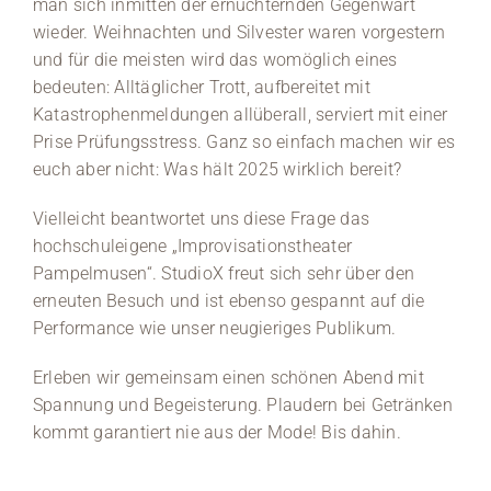
man sich inmitten der ernüchternden Gegenwart
wieder. Weihnachten und Silvester waren vorgestern
Medien
und für die meisten wird das womöglich eines
bedeuten: Alltäglicher Trott, aufbereitet mit
Stellenangebote
Katastrophenmeldungen allüberall, serviert mit einer
Prise Prüfungsstress. Ganz so einfach machen wir es
News
euch aber nicht: Was hält 2025 wirklich bereit?
Veranstaltungen
Vielleicht beantwortet uns diese Frage das
hochschuleigene „Improvisationstheater
Pampelmusen“. StudioX freut sich sehr über den
erneuten Besuch und ist ebenso gespannt auf die
Performance wie unser neugieriges Publikum.
Erleben wir gemeinsam einen schönen Abend mit
Spannung und Begeisterung. Plaudern bei Getränken
kommt garantiert nie aus der Mode! Bis dahin.