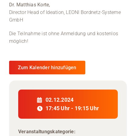
Dr. Matthias Korte,
Director Head of Ideation, LEONI Bordnetz-Systeme
Medien
GmbH
Stellenangebote
Die Teilnahme ist ohne Anmeldung und kostenlos
möglich!
News
Veranstaltungen
Zum Kalender hinzufügen
02.12.2024
17:45 Uhr - 19:15 Uhr
Veranstaltungskategorie: