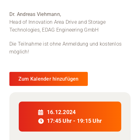
Medien
Dr. Andreas Viehmann,
Head of Innovation Area Drive and Storage
Stellenangebote
Technologies, EDAG Engineering GmbH
News
Die Teilnahme ist ohne Anmeldung und kostenlos
möglich!
Veranstaltungen
Zum Kalender hinzufügen
16.12.2024
17:45 Uhr - 19:15 Uhr