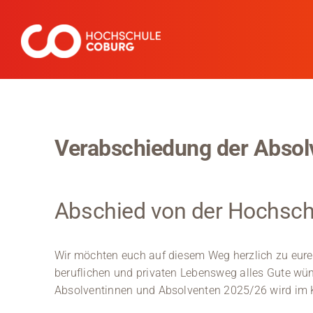
Zum
Inhalt
springen
Verabschiedung der Absol
Abschied von der Hochsch
Wir möchten euch auf diesem Weg herzlich zu eurem
beruflichen und privaten Lebensweg alles Gute wün
Absolventinnen und Absolventen 2025/26 wird im 