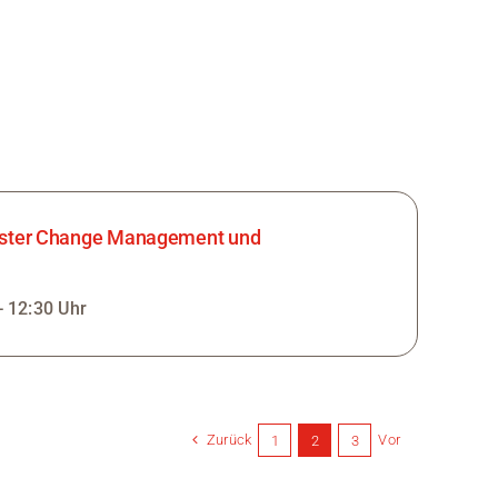
Master Change Management und
- 12:30 Uhr
Zurück
Vor
1
2
3