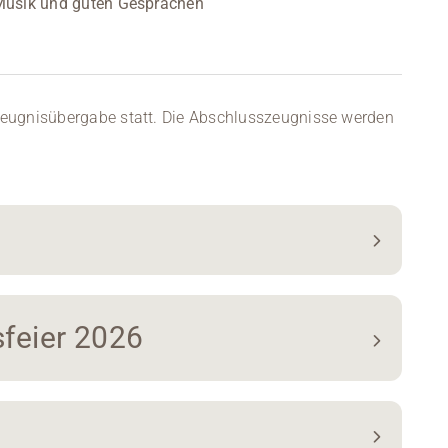
 Musik und guten Gesprächen
e Zeugnisübergabe statt. Die Abschlusszeugnisse werden
feier 2026