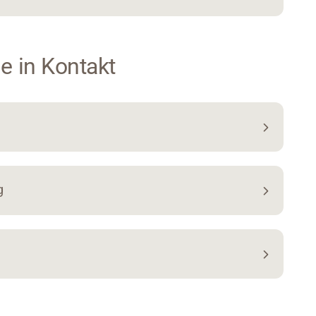
e in Kontakt
g