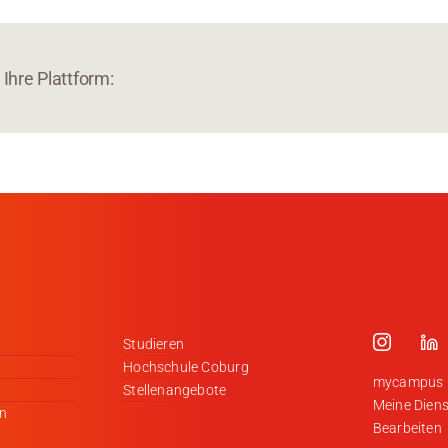
Ihre Plattform:
Studieren
Hochschule Coburg
mycampus
Stellenangebote
Meine Diens
en
Bearbeiten