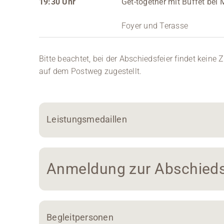
19:30 Uhr
Get-together mit Buffet bei
Foyer und Terasse
Bitte beachtet, bei der Abschiedsfeier findet kein
auf dem Postweg zugestellt.
Leistungsmedaillen
Anmeldung zur Abschieds
Begleitpersonen