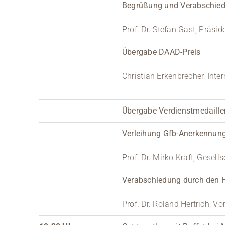
Begrüßung und Verabschied
Prof. Dr. Stefan Gast, Präs
Übergabe DAAD-Preis
Christian Erkenbrecher, Int
Übergabe Verdienstmedaill
Verleihung Gfb-Anerkennung
Prof. Dr. Mirko Kraft, Gesell
Verabschiedung durch den H
Prof. Dr. Roland Hertrich, Vo