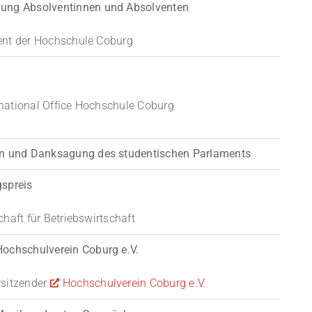
ung Absolventinnen und Absolventen
ident der Hochschule Coburg
ernational Office Hochschule Coburg
en und Danksagung des studentischen Parlaments
spreis
schaft für Betriebswirtschaft
ochschulverein Coburg e.V.
rsitzender 
Hochschulverein Coburg e.V.