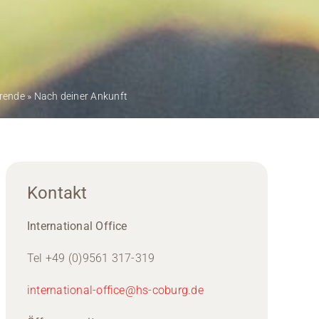
erende
»
Nach deiner Ankunft
Kontakt
International Office
Tel +49 (0)9561 317-319
international-office@hs-coburg.de