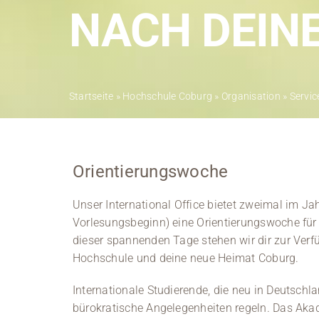
NACH DEIN
Startseite
»
Hochschule Coburg
»
Organisation
»
Servic
Orientierungswoche
Unser International Office bietet zweimal im J
Vorlesungsbeginn) eine Orientierungswoche für 
dieser spannenden Tage stehen wir dir zur Verf
Hochschule und deine neue Heimat Coburg.
Internationale Studierende, die neu in Deutschl
bürokratische Angelegenheiten regeln. Das Akad