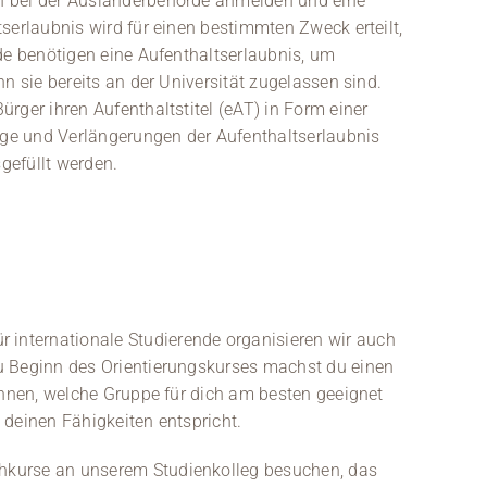
h bei der Ausländerbehörde anmelden und eine
serlaubnis wird für einen bestimmten Zweck erteilt,
de benötigen eine Aufenthaltserlaubnis, um
n sie bereits an der Universität zugelassen sind.
rger ihren Aufenthaltstitel (eAT) in Form einer
räge und Verlängerungen der Aufenthaltserlaubnis
gefüllt werden.
nternationale Studierende organisieren wir auch
u Beginn des Orientierungskurses machst du einen
önnen, welche Gruppe für dich am besten geeignet
s deinen Fähigkeiten entspricht.
hkurse an unserem Studienkolleg besuchen, das