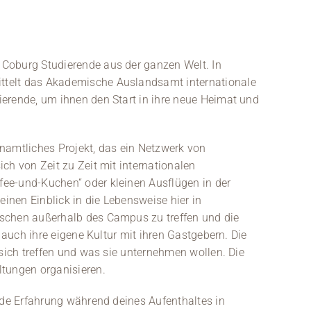
Coburg Studierende aus der ganzen Welt. In
telt das Akademische Auslandsamt internationale
erende, um ihnen den Start in ihre neue Heimat und
namtliches Projekt, das ein Netzwerk von
ch von Zeit zu Zeit mit internationalen
ee-und-Kuchen“ oder kleinen Ausflügen in der
einen Einblick in die Lebensweise hier in
schen außerhalb des Campus zu treffen und die
n auch ihre eigene Kultur mit ihren Gastgebern. Die
 sich treffen und was sie unternehmen wollen. Die
ltungen organisieren.
nde Erfahrung während deines Aufenthaltes in