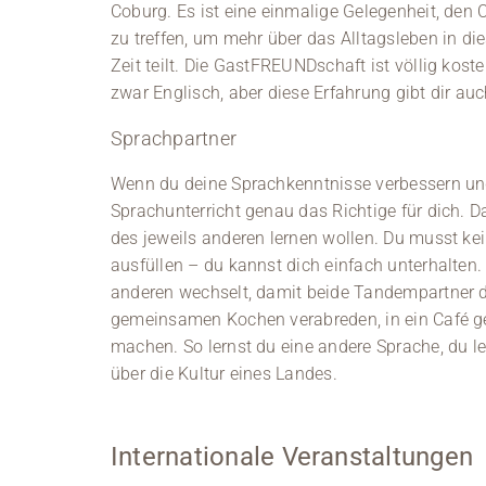
Coburg. Es ist eine einmalige Gelegenheit, de
zu treffen, um mehr über das Alltagsleben in d
Zeit teilt. Die GastFREUNDschaft ist völlig kost
zwar Englisch, aber diese Erfahrung gibt dir au
Sprachpartner
Wenn du deine Sprachkenntnisse verbessern und
Sprachunterricht genau das Richtige für dich. Da
des jeweils anderen lernen wollen. Du musst k
ausfüllen – du kannst dich einfach unterhalten.
anderen wechselt, damit beide Tandempartner d
gemeinsamen Kochen verabreden, in ein Café ge
machen. So lernst du eine andere Sprache, du 
über die Kultur eines Landes.
Internationale Veranstaltungen