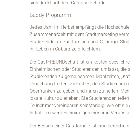
sich direkt auf dem Campus befindet.
Buddy-Programm
Jedes Jahr im Herbst empfängt die Hochschule 
Zusammenarbeit mit dem Stadtmarketing vermit
Studierende an Gastfamilien und Coburger Studi
ihr Leben in Coburg zu erleichtern.
Die GastFREUNDschaft ist ein kostenloses, ehre
Einheimischen oder Studierenden umfasst, die si
Studierenden zu gemeinsamen Mahlzeiten, „Kaff
Umgebung treffen. Ziel ist es, den Studierenden 
Oberfranken zu geben und ihnen zu helfen, Men
lokale Kultur zu erleben. Die Studierenden teile
Teilnehmer vereinbaren selbständig, wie oft sie
Initiatoren werden einige gemeinsame Veransta
Der Besuch einer Gastfamilie ist eine bereicher