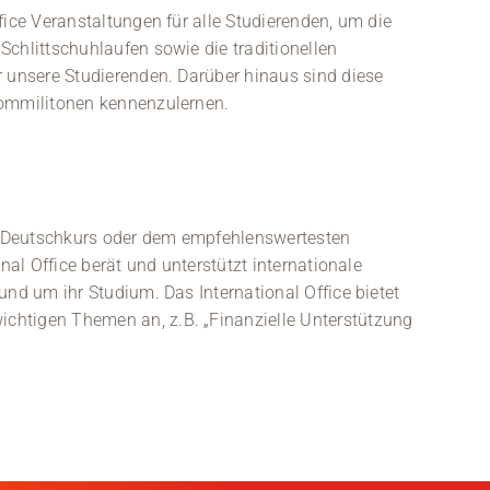
fice Veranstaltungen für alle Studierenden, um die
chlittschuhlaufen sowie die traditionellen
r unsere Studierenden. Darüber hinaus sind diese
Kommilitonen kennenzulernen.
 Deutschkurs oder dem empfehlenswertesten
nal Office berät und unterstützt internationale
und um ihr Studium. Das International Office bietet
chtigen Themen an, z.B. „Finanzielle Unterstützung