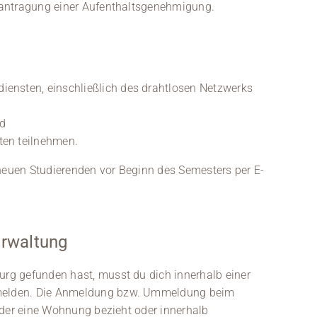
eantragung einer Aufenthaltsgenehmigung.
iensten, einschließlich des drahtlosen Netzwerks
nd
ten teilnehmen.
euen Studierenden vor Beginn des Semesters per E-
rwaltung
rg gefunden hast, musst du dich innerhalb einer
melden. Die Anmeldung bzw. Ummeldung beim
 der eine Wohnung bezieht oder innerhalb