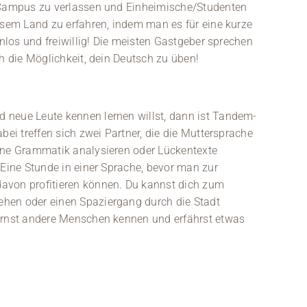
n Campus zu verlassen und Einheimische/Studenten
iesem Land zu erfahren, indem man es für eine kurze
enlos und freiwillig! Die meisten Gastgeber sprechen
ch die Möglichkeit, dein Deutsch zu üben!
 neue Leute kennen lernen willst, dann ist Tandem-
bei treffen sich zwei Partner, die die Muttersprache
eine Grammatik analysieren oder Lückentexte
 Eine Stunde in einer Sprache, bevor man zur
avon profitieren können. Du kannst dich zum
hen oder einen Spaziergang durch die Stadt
lernst andere Menschen kennen und erfährst etwas