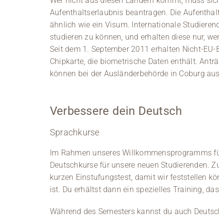
Wer nicht aus diesen Ländern kommt, muss sic
Aufenthaltserlaubnis beantragen. Die Aufenthalt
ähnlich wie ein Visum. Internationale Studieren
studieren zu können, und erhalten diese nur, wen
Seit dem 1. September 2011 erhalten Nicht-EU-Bü
Chipkarte, die biometrische Daten enthält. Ant
können bei der Ausländerbehörde in Coburg aus
Verbessere dein Deutsch
Sprachkurse
Im Rahmen unseres Willkommensprogramms für i
Deutschkurse für unsere neuen Studierenden. Z
kurzen Einstufungstest, damit wir feststellen k
ist. Du erhältst dann ein spezielles Training, da
Während des Semesters kannst du auch Deutsc