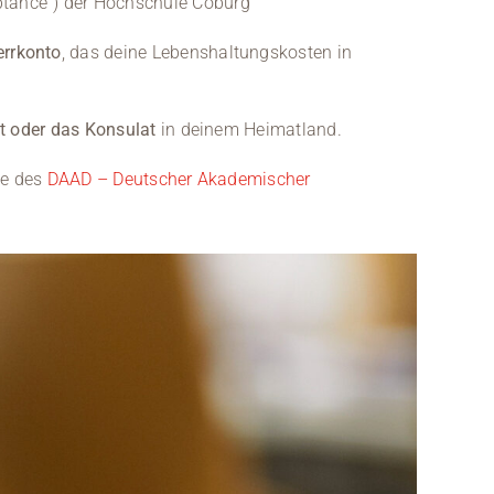
eptance“) der Hochschule Coburg
errkonto
, das deine Lebenshaltungskosten in
t oder das Konsulat
in deinem Heimatland.
te des
DAAD – Deutscher Akademischer