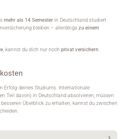
ts
mehr als 14 Semester
in Deutschland studiert
enversicherung bleiben – allerdings
zu einem
re
, kannst du dich nur noch
privat versichern
.
skosten
en Erfolg deines Studiums. Internationale
nen Teil davon) in Deutschland absolvieren, müssen
 besseren Überblick zu erhalten, kannst du zwischen
cheiden.