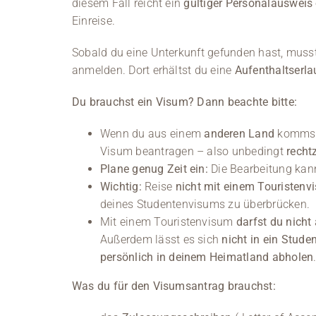
diesem Fall reicht ein
gültiger Personalausweis
Einreise.
Sobald du eine Unterkunft gefunden hast, muss
anmelden. Dort erhältst du eine
Aufenthaltserla
Du brauchst ein Visum? Dann beachte bitte:
Wenn du aus einem
anderen Land
kommst
Visum beantragen – also unbedingt
recht
Plane genug Zeit ein:
Die Bearbeitung ka
Wichtig:
Reise
nicht mit einem Touristenv
deines Studentenvisums zu überbrücken.
Mit einem Touristenvisum
darfst du nicht
Außerdem lässt es sich
nicht in ein Stu
persönlich in deinem Heimatland abholen
Was du für den Visumsantrag brauchst: