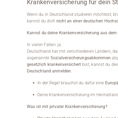
Krankenversicherung für dein S
Wenn du in Deutschland studieren möchtest, br
kannst du dich
nicht an einer deutschen Hochs
Kannst du deine Krankenversicherung aus dem
In vielen Fällen: ja.
Deutschland hat mit verschiedenen Ländern, da
sogenannte
Sozialversicherungsabkommen
abg
gesetzlich krankenversichert
bist, kannst du di
Deutschland anmelden
.
In der Regel brauchst du dafür eine
Europä
Deine Krankenversicherung im Heimatland k
Was ist mit privater Krankenversicherung?