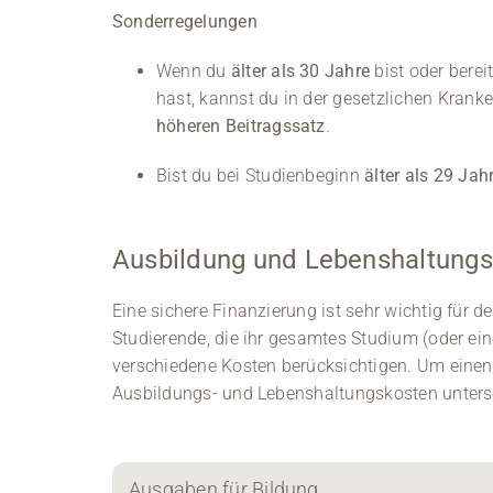
Sonderregelungen
Wenn du
älter als 30 Jahre
bist oder berei
hast, kannst du in der gesetzlichen Krank
höheren Beitragssatz
.
Bist du bei Studienbeginn
älter als 29 Jah
Ausbildung und Lebenshaltung
Eine sichere Finanzierung ist sehr wichtig für d
Studierende, die ihr gesamtes Studium (oder ei
verschiedene Kosten berücksichtigen. Um einen
Ausbildungs- und Lebenshaltungskosten unters
Ausgaben für Bildung