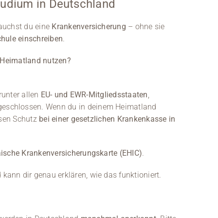
tudium in Deutschland
auchst du eine
Krankenversicherung
– ohne sie
chule einschreiben
.
 Heimatland nutzen?
runter allen
EU- und EWR-Mitgliedsstaaten
,
eschlossen. Wenn du in deinem Heimatland
esen Schutz
bei einer gesetzlichen Krankenkasse in
ische Krankenversicherungskarte (EHIC)
.
ann dir genau erklären, wie das funktioniert.