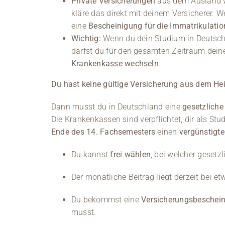
Private Versicherungen
aus dem Ausland 
kläre das direkt mit deinem Versicherer. W
eine
Bescheinigung für die Immatrikulatio
Wichtig:
Wenn du dein Studium in Deutsch
darfst du für den gesamten Zeitraum dei
Krankenkasse wechseln
.
Du hast keine gültige Versicherung aus dem H
Dann musst du in Deutschland eine
gesetzliche
Die Krankenkassen sind verpflichtet, dir als S
Ende des 14. Fachsemesters
einen
vergünstigte
Du kannst
frei wählen
, bei welcher geset
Der monatliche Beitrag liegt derzeit bei e
Du bekommst eine
Versicherungsbeschei
musst.