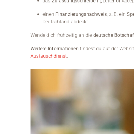
das
Zulassungsschreiben
(„Letter of Acc
einen
Finanzierungsnachweis
, z. B. ein
Sp
Deutschland abdeckt
Wende dich frühzeitig an die
deutsche Botschaf
Weitere Informationen
findest du auf der Websi
Austauschdienst
.