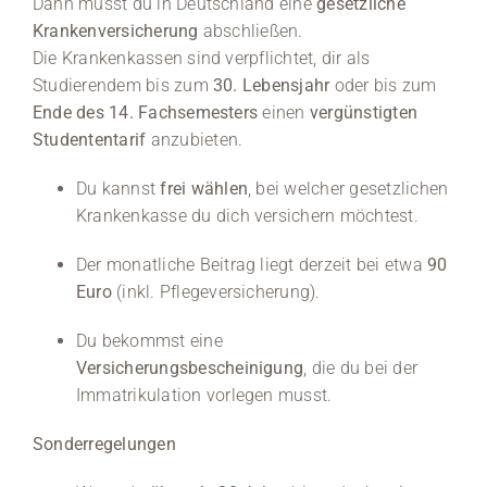
Dann musst du in Deutschland eine
gesetzliche
Krankenversicherung
abschließen.
Die Krankenkassen sind verpflichtet, dir als
Studierendem bis zum
30. Lebensjahr
oder bis zum
Ende des 14. Fachsemesters
einen
vergünstigten
Studententarif
anzubieten.
Du kannst
frei wählen
, bei welcher gesetzlichen
Krankenkasse du dich versichern möchtest.
Der monatliche Beitrag liegt derzeit bei etwa
90
Euro
(inkl. Pflegeversicherung).
Du bekommst eine
Versicherungsbescheinigung
, die du bei der
Immatrikulation vorlegen musst.
Sonderregelungen