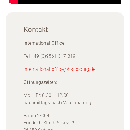
Kontakt
International Office
Tel +49 (0)9561 317-319
international-office@hs-coburg.de
Öffnungszeiten:
Mo – Fr: 8.30 – 12.00
nachmittags nach Vereinbarung
Raum 2-004
Friedrich-Streib-Straße 2