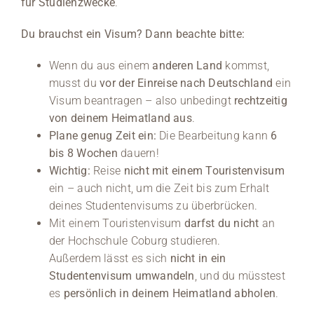
für Studienzwecke
.
Du brauchst ein Visum? Dann beachte bitte:
Wenn du aus einem
anderen Land
kommst,
musst du
vor der Einreise nach Deutschland
ein
Visum beantragen – also unbedingt
rechtzeitig
von deinem Heimatland aus
.
Plane genug Zeit ein:
Die Bearbeitung kann
6
bis 8 Wochen
dauern!
Wichtig:
Reise
nicht mit einem Touristenvisum
ein – auch nicht, um die Zeit bis zum Erhalt
deines Studentenvisums zu überbrücken.
Mit einem Touristenvisum
darfst du nicht
an
der Hochschule Coburg studieren.
Außerdem lässt es sich
nicht in ein
Studentenvisum umwandeln
, und du müsstest
es
persönlich in deinem Heimatland abholen
.