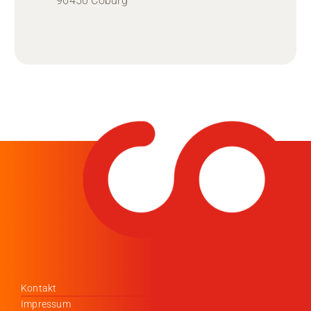
96450 Coburg
Kontakt
Impressum