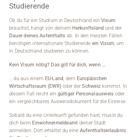
Studierende
Medien
Ob du für ein Studium in Deutschland ein
Visum
Stellenangebote
brauchst, hängt von deinem
Herkunftsland
und der
Dauer deines Aufenthalts
ab. In den meisten Fällen
News
benötigen internationale Studierende
ein Visum
, um
in Deutschland studieren zu können.
Veranstaltungen
Kein Visum nötig? Das gilt für dich, wenn …
… du aus einem
EU-Land
, dem
Europäischen
Wirtschaftsraum (EWR)
oder der
Schweiz
kommst. In
diesem Fall reicht ein
gültiger Personalausweis
oder
ein vergleichbares Ausweisdokument für die Einreise.
Sobald du eine Unterkunft gefunden hast, musst du
dich beim
Einwohnermeldeamt
deiner Stadt
anmelden. Dort erhältst du eine
Aufenthaltserlaubnis