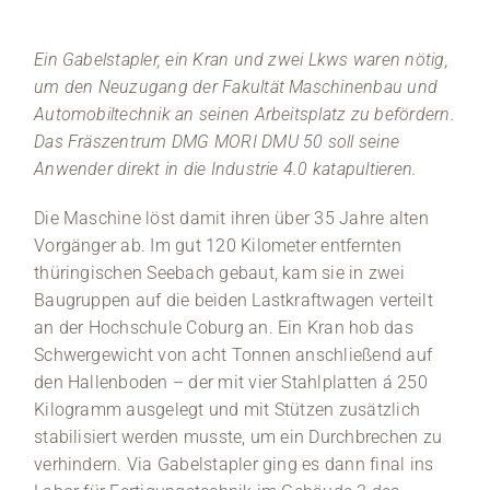
Ein Gabelstapler, ein Kran und zwei Lkws waren nötig,
um den Neuzugang der Fakultät Maschinenbau und
Automobiltechnik an seinen Arbeitsplatz zu befördern.
Das Fräszentrum DMG MORI DMU 50 soll seine
Anwender direkt in die Industrie 4.0 katapultieren.
Die Maschine löst damit ihren über 35 Jahre alten
Vorgänger ab. Im gut 120 Kilometer entfernten
thüringischen Seebach gebaut, kam sie in zwei
Baugruppen auf die beiden Lastkraftwagen verteilt
an der Hochschule Coburg an. Ein Kran hob das
Schwergewicht von acht Tonnen anschließend auf
den Hallenboden – der mit vier Stahlplatten á 250
Kilogramm ausgelegt und mit Stützen zusätzlich
stabilisiert werden musste, um ein Durchbrechen zu
verhindern. Via Gabelstapler ging es dann final ins