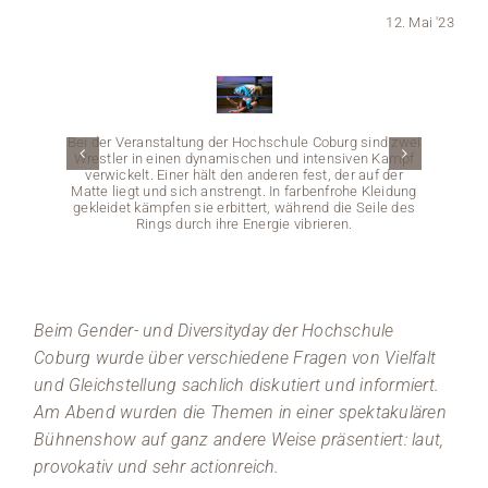
12. Mai '23
Medien
Stellenangebote
Bei der Veranstaltung der Hochschule Coburg sind zwei
News
Wrestler in einen dynamischen und intensiven Kampf
verwickelt. Einer hält den anderen fest, der auf der
Matte liegt und sich anstrengt. In farbenfrohe Kleidung
Veranstaltungen
gekleidet kämpfen sie erbittert, während die Seile des
Rings durch ihre Energie vibrieren.
Beim Gender- und Diversityday der Hochschule
Coburg wurde über verschiedene Fragen von Vielfalt
und Gleichstellung sachlich diskutiert und informiert.
Am Abend wurden die Themen in einer spektakulären
Bühnenshow auf ganz andere Weise präsentiert: laut,
provokativ und sehr actionreich.