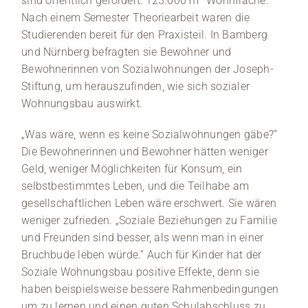
sind öffentlich gefördert: 123.000 m² Wohnfläche.
Nach einem Semester Theoriearbeit waren die
Studierenden bereit für den Praxisteil. In Bamberg
und Nürnberg befragten sie Bewohner und
Bewohnerinnen von Sozialwohnungen der Joseph-
Stiftung, um herauszufinden, wie sich sozialer
Wohnungsbau auswirkt.
„Was wäre, wenn es keine Sozialwohnungen gäbe?“
Die Bewohnerinnen und Bewohner hätten weniger
Geld, weniger Möglichkeiten für Konsum, ein
selbstbestimmtes Leben, und die Teilhabe am
gesellschaftlichen Leben wäre erschwert. Sie wären
weniger zufrieden. „Soziale Beziehungen zu Familie
und Freunden sind besser, als wenn man in einer
Bruchbude leben würde.“ Auch für Kinder hat der
Soziale Wohnungsbau positive Effekte, denn sie
haben beispielsweise bessere Rahmenbedingungen
um zu lernen und einen guten Schulabschluss zu