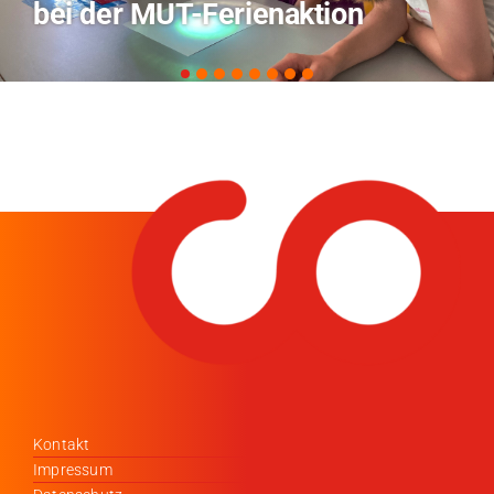
zu KI in der Landwirtschaft
Kontakt
Impressum