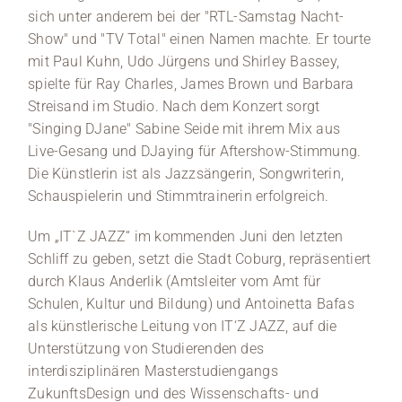
sich unter anderem bei der "RTL-Samstag Nacht-
Show" und "TV Total" einen Namen machte. Er tourte
mit Paul Kuhn, Udo Jürgens und Shirley Bassey,
spielte für Ray Charles, James Brown und Barbara
Streisand im Studio. Nach dem Konzert sorgt
"Singing DJane" Sabine Seide mit ihrem Mix aus
Live-Gesang und DJaying für Aftershow-Stimmung.
Die Künstlerin ist als Jazzsängerin, Songwriterin,
Schauspielerin und Stimmtrainerin erfolgreich.
Um „IT`Z JAZZ“ im kommenden Juni den letzten
Schliff zu geben, setzt die Stadt Coburg, repräsentiert
durch Klaus Anderlik (Amtsleiter vom Amt für
Schulen, Kultur und Bildung) und Antoinetta Bafas
als künstlerische Leitung von IT‘Z JAZZ, auf die
Unterstützung von Studierenden des
interdisziplinären Masterstudiengangs
ZukunftsDesign und des Wissenschafts- und