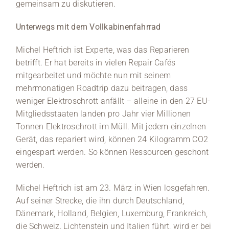
gemeinsam zu diskutieren.
Unterwegs mit dem Vollkabinenfahrrad
Michel Heftrich ist Experte, was das Reparieren
betrifft. Er hat bereits in vielen Repair Cafés
mitgearbeitet und möchte nun mit seinem
mehrmonatigen Roadtrip dazu beitragen, dass
weniger Elektroschrott anfällt – alleine in den 27 EU-
Mitgliedsstaaten landen pro Jahr vier Millionen
Tonnen Elektroschrott im Müll. Mit jedem einzelnen
Gerät, das repariert wird, können 24 Kilogramm CO2
eingespart werden. So können Ressourcen geschont
werden.
Michel Heftrich ist am 23. März in Wien losgefahren.
Auf seiner Strecke, die ihn durch Deutschland,
Dänemark, Holland, Belgien, Luxemburg, Frankreich,
die Schweiz, Lichtenstein und Italien führt, wird er bei