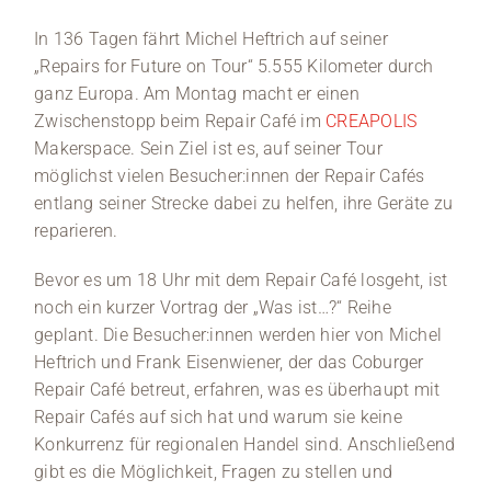
In 136 Tagen fährt Michel Heftrich auf seiner
„Repairs for Future on Tour“ 5.555 Kilometer durch
ganz Europa. Am Montag macht er einen
Zwischenstopp beim Repair Café im
CREAPOLIS
Makerspace. Sein Ziel ist es, auf seiner Tour
möglichst vielen Besucher:innen der Repair Cafés
entlang seiner Strecke dabei zu helfen, ihre Geräte zu
reparieren.
Bevor es um 18 Uhr mit dem Repair Café losgeht, ist
noch ein kurzer Vortrag der „Was ist…?“ Reihe
geplant. Die Besucher:innen werden hier von Michel
Heftrich und Frank Eisenwiener, der das Coburger
Repair Café betreut, erfahren, was es überhaupt mit
Repair Cafés auf sich hat und warum sie keine
Konkurrenz für regionalen Handel sind. Anschließend
gibt es die Möglichkeit, Fragen zu stellen und