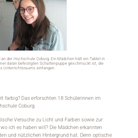
an der Hochschule Coburg. Ein Mädchen hält ein Tablet in
iner daran befestigten Schattenpuppe geschmückt ist, die
es Unterrichtsraums einfangen.
Vier Mädchen s
der Hand, währ
lt farbig? Das erforschten 18 Schülerinnen im
chschule Coburg.
tische Versuche zu Licht und Farben sowie zur
, wo ich es haben will? Die Mädchen erkannten
sten und nützlichen Hintergrund hat. Denn optische