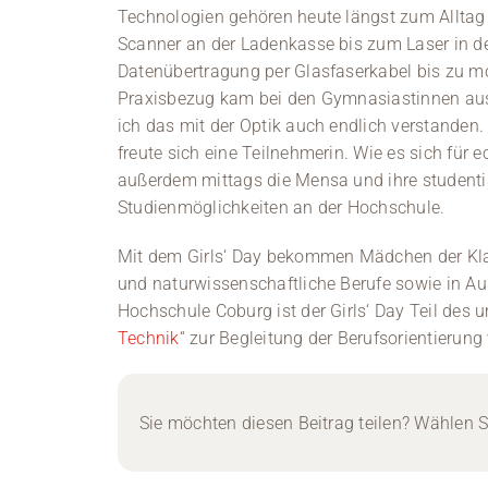
Technologien gehören heute längst zum Alltag 
Scanner an der Ladenkasse bis zum Laser in der
Datenübertragung per Glasfaserkabel bis zu m
Praxisbezug kam bei den Gymnasiastinnen aus 
ich das mit der Optik auch endlich verstanden. 
freute sich eine Teilnehmerin. Wie es sich für
außerdem mittags die Mensa und ihre studentis
Studienmöglichkeiten an der Hochschule.
Mit dem Girls‘ Day bekommen Mädchen der Klass
und naturwissenschaftliche Berufe sowie in Au
Hochschule Coburg ist der Girls‘ Day Teil des
Technik
“ zur Begleitung der Berufsorientieru
Sie möchten diesen Beitrag teilen? Wählen Si