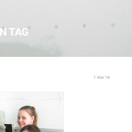
Kontakt
Medien
EN TAG
Stellenangebote
News
Veranstaltungen
7. Mai '18