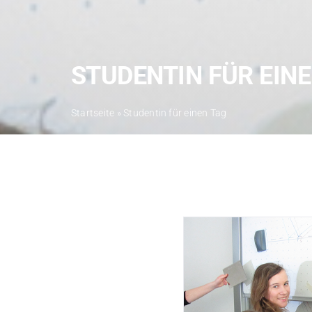
STUDENTIN FÜR EIN
Startseite
»
Studentin für einen Tag