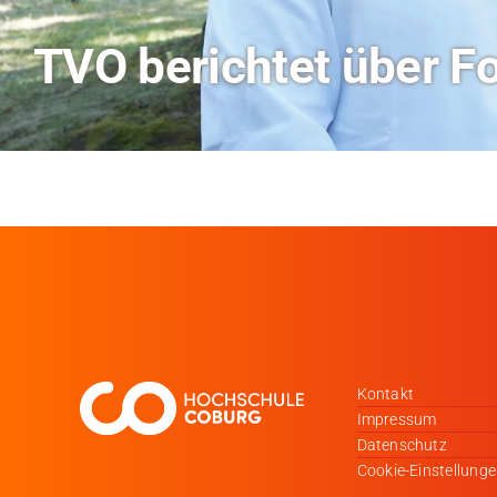
Hitze-Aktionstag: H
Kontakt
Impressum
Datenschutz
Cookie-Einstellung