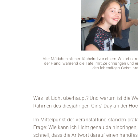
Vier Mädchen stehen lächelnd vor einem Whiteboard 
der Hand, während die Tafel mit Zeichnungen und e
den lebendigen Geist ihr
Was ist Licht überhaupt? Und warum ist die We
Rahmen des diesjährigen Girls‘ Day an der Ho
Im Mittelpunkt der Veranstaltung standen prak
Frage: Wie kann ich Licht genau da hinbringen
schnell, dass die Antwort darauf einen handfe