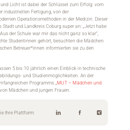
und Licht ist dabei der Schlüssel zum Erfolg: vom
 industriellen Fertigung, von der
odernen Operationsmethoden in der Medizin. Dieser
Stadt und Landkreis Coburg super an: „Jetzt habe
Aus der Schule war mir das nicht ganz so klar“,
 echte Studentinnen gehört, besuchten die Mädchen
chen Betreuer*innen informierten sie zu den
en 5 bis 10 jährlich einen Einblick in technische
sbildungs- und Studienmöglichkeiten. An der
 umfangreichen Programms „
MUT – Mädchen und
ng von Mädchen und jungen Frauen.
e Ihre Plattform: