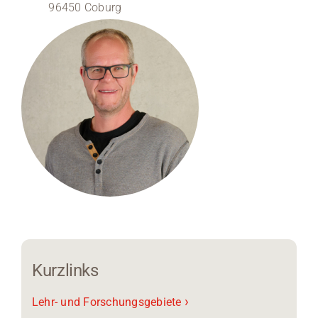
96450 Coburg
Medien
Stellenangebote
News
Veranstaltungen
Kurzlinks
›
Lehr- und Forschungsgebiete