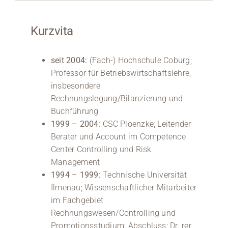
Kurzvita
seit 2004:
(Fach-) Hochschule Coburg;
Professor für Betriebswirtschaftslehre,
insbesondere
Rechnungslegung/Bilanzierung und
Buchführung
1999 – 2004:
CSC Ploenzke; Leitender
Berater und Account im Competence
Center Controlling und Risk
Management
1994 – 1999:
Technische Universität
Ilmenau; Wissenschaftlicher Mitarbeiter
im Fachgebiet
Rechnungswesen/Controlling und
Promotionsstudium; Abschluss: Dr. rer.