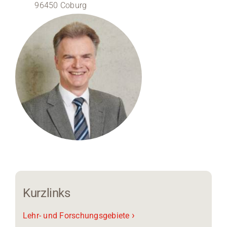
96450 Coburg
Medien
Stellenangebote
News
Veranstaltungen
Kurzlinks
›
Lehr- und Forschungsgebiete