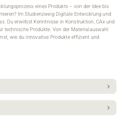
icklungsprozess eines Produkts – von der Idee bis
timieren? Im Studienzweig Digitale Entwicklung und
s. Du erwirbst Kenntnisse in Konstruktion, CAx und
ür technische Produkte. Von der Materialauswahl
nst, wie du innovative Produkte effizient und