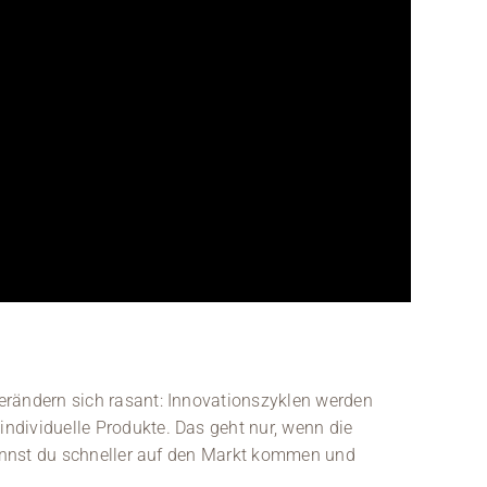
erändern sich rasant: Innovationszyklen werden
ndividuelle Produkte. Das geht nur, wenn die
 kannst du schneller auf den Markt kommen und