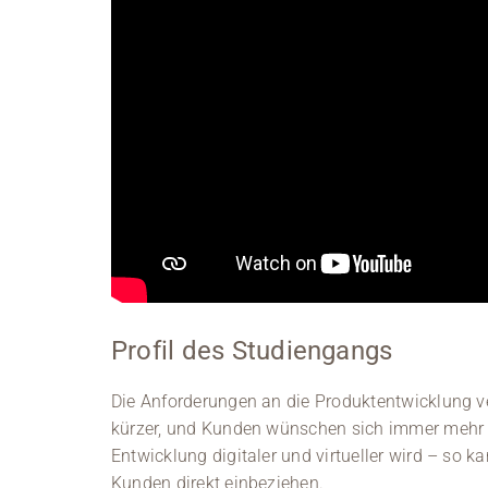
Profil des Studiengangs
Die Anforderungen an die Produktentwicklung v
kürzer, und Kunden wünschen sich immer mehr i
Entwicklung digitaler und virtueller wird – so
Kunden direkt einbeziehen.