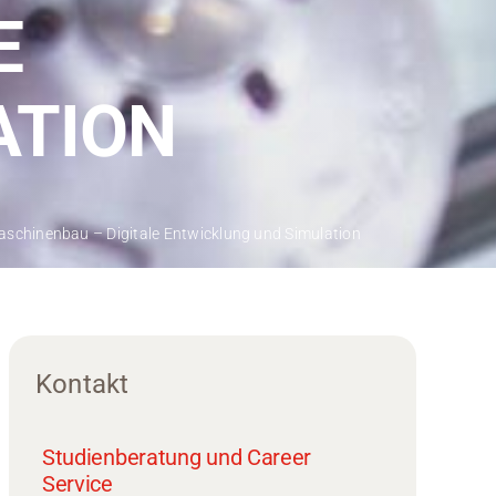
E
ATION
schinenbau – Digitale Entwicklung und Simulation
Kontakt
Studienberatung und Career
Service