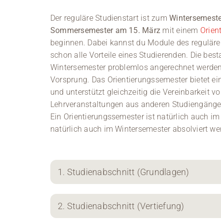
Der reguläre Studienstart ist zum
Wintersemeste
Sommersemester am 15. März
mit einem
Orien
beginnen. Dabei kannst du Module des reguläre
schon alle Vorteile eines Studierenden. Die b
Wintersemester problemlos angerechnet werden
Vorsprung. Das Orientierungssemester bietet e
und unterstützt gleichzeitig die Vereinbarkeit 
Lehrveranstaltungen aus anderen Studiengängen
Ein Orientierungssemester ist natürlich auch i
natürlich auch im Wintersemester absolviert we
1. Studienabschnitt (Grundlagen)
2. Studienabschnitt (Vertiefung)