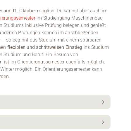
r am 01. Oktober
möglich. Du kannst aber auch im
tierungssemester
im Studiengang Maschinenbau
n Studiums inklusive Prüfung belegen und genießt
estandenen Prüfungen können im anschließenden
 – so beginnt das Studium mit einem spürbaren
inen
flexiblen und schrittweisen Einstieg
ins Studium
von Studium und Beruf. Ein Besuch von
 ist im Orientierungssemester ebenfalls möglich.
m Winter möglich. Ein Orientierungssemester kann
rden.