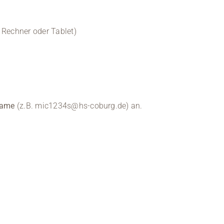
 Rechner oder Tablet)
name
(z.B. mic1234s@hs-coburg.de) an.