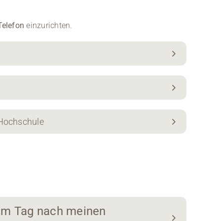
Telefon
einzurichten.
 Hochschule
am Tag nach meinen