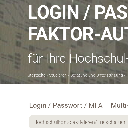
LOGIN / PA
FAKTOR-AU
für Ihre Hochschul
Startseite
»
Studieren
»
Beratung und Unterstützung
»
Login / Passwort / MFA – Multi-
Hochschulkonto aktivieren/ freischalten