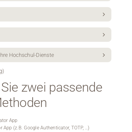
 Ihre Hochschul-Dienste
g)
Sie zwei passende
Methoden
ator App
r App (z.B. Google Authenticator, TOTP, …)