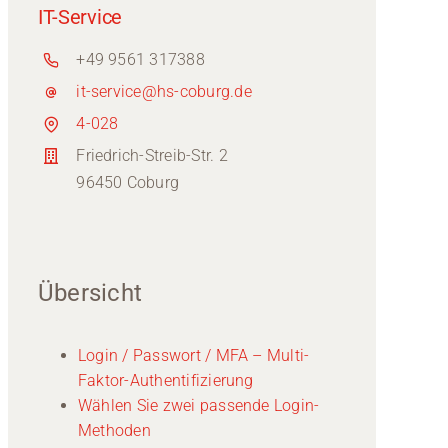
IT-Service
+49 9561 317388
it-service@hs-coburg.de
4-028
Friedrich-Streib-Str. 2
96450 Coburg
Übersicht
Login / Passwort / MFA – Multi-
Faktor-Authentifizierung
Wählen Sie zwei passende Login-
Methoden