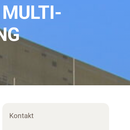
 MULTI-
NG
Kontakt