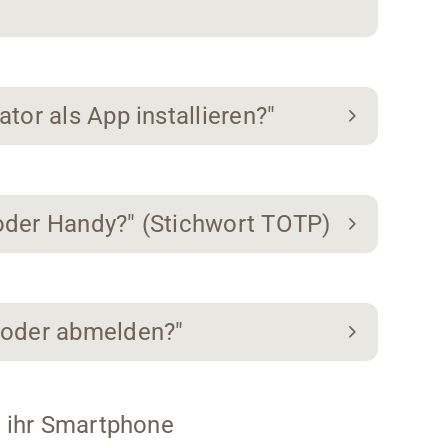
tor als App installieren?"
oder Handy?" (Stichwort TOTP)
 oder abmelden?"
r ihr Smartphone