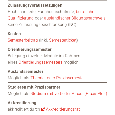
Zulassungsvoraussetzungen
Hochschulreife, Fachhochschulreife,
berufliche
Qualifizierung
oder
ausländischer Bildungsnachweis
,
keine Zulassungsbeschränkung (NC)
Kosten
Semesterbeitrag
(inkl.
Semesterticket
)
Orientierungssemester
Belegung einzelner Module im Rahmen
eines
Orientierungssemesters
möglich
Auslandssemester
Möglich als
Theorie- oder Praxissemester
Studieren mit Praxispartner
Möglich als
Studium mit vertiefter Praxis (PraxisPlus)
Akkreditierung
akkreditiert durch
Akkreditierungsrat