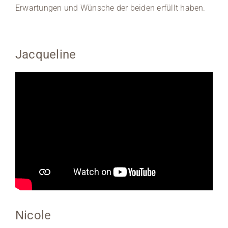
Erwartungen und Wünsche der beiden erfüllt haben.
Jacqueline
Nicole