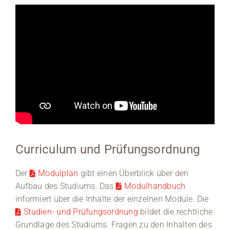
Curriculum und Prüfungsordnung
Der
Modulplan
gibt einen Überblick über den
Aufbau des Studiums. Das
Modulhandbuch
informiert über die Inhalte der einzelnen Module. Die
Studien- und Prüfungsordnung
bildet die rechtliche
Grundlage des Studiums. Fragen zu den Inhalten des