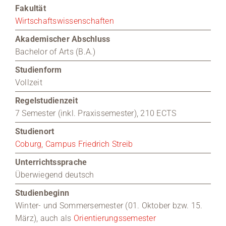
Fakultät
Medien
Wirtschaftswissenschaften
Akademischer Abschluss
Stellenangebote
Bachelor of Arts (B.A.)
Studienform
News
Vollzeit
Veranstaltungen
Regelstudienzeit
7 Semester (inkl. Praxissemester), 210 ECTS
Studienort
Coburg, Campus Friedrich Streib
Unterrichtssprache
Überwiegend deutsch
Studienbeginn
Winter- und
Sommersemester (01. Oktober bzw. 15.
März), auch als
Orientierungssemester