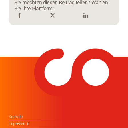
Sie möchten diesen Beitrag teilen? Wählen
Sie Ihre Plattform:
Kontakt
Impressum