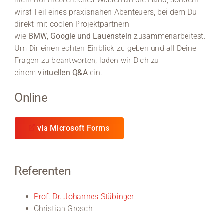
wirst Teil eines praxisnahen Abenteuers, bei dem Du
Medien
direkt mit coolen Projektpartnern
wie
BMW, Google und Lauenstein
zusammenarbeitest.
Stellenangebote
Um Dir einen echten Einblick zu geben und all Deine
Fragen zu beantworten, laden wir Dich zu
News
einem
virtuellen Q&A
ein.
Veranstaltungen
Online
via Microsoft Forms
Referenten
Prof. Dr. Johannes Stübinger
Christian Grosch