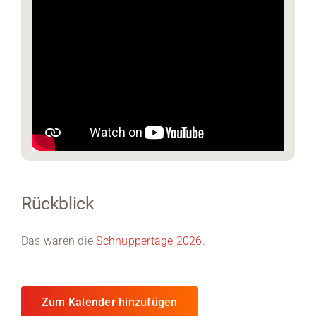
Rückblick
Das waren die
Schnuppertage 2026
.
Zum Kalender hinzufügen