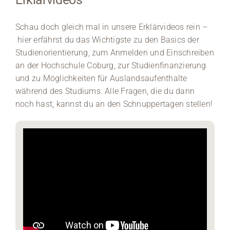
Schau doch gleich mal in unsere
Erklärvideos rein –
hier erfährst du das Wichtigste zu den Basics der
Studienorientierung, zum Anmelden und Einschreiben
an der Hochschule Coburg, zur Studienfinanzierung
und zu Möglichkeiten für Auslandsaufenthalte
während des Studiums. Alle Fragen, die du dann
noch hast, kannst du an den Schnuppertagen stellen!