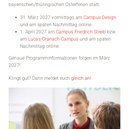
bayerischen/thüringischen Osterferien statt.
Medien
31. März 2027 vormittags am
Campus Design
und am späten Nachmittag online.
Stellenangebote
1. April 2027 am
Campus Friedrich Streib
bzw.
am
Lucas-Cranach-Campus
und am späten
News
Nachmittag online.
Veranstaltungen
Genaue Programminformationen folgen im März
2027!
Klingt gut? Dann meldet euch
gleich an!