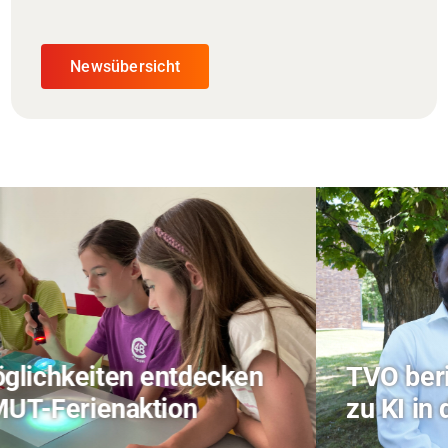
Newsübersicht
TVO berichtet über Forschung
zu KI in der Landwirtschaft