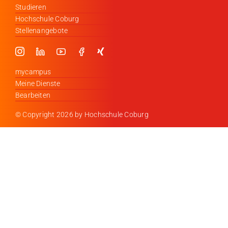
Studieren
Hochschule Coburg
Stellenangebote
mycampus
Meine Dienste
Bearbeiten
© Copyright
2026 by Hochschule Coburg