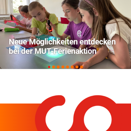
ken
TVO berichtet über Forsch
zu KI in der Landwirtschaft