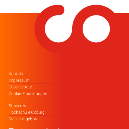
Kontakt
Impressum
Datenschutz
Cookie-Einstellungen
Studieren
Hochschule Coburg
Stellenangebote