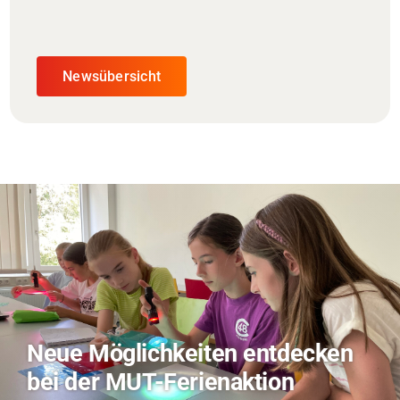
Newsübersicht
TVO berichtet über Forschung
zu KI in der Landwirtschaft