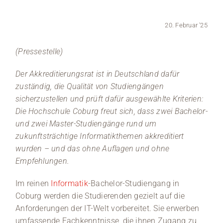
Medien
20. Februar '25
Stellenangebote
(Pressestelle)
News
Der Akkreditierungsrat ist in Deutschland dafür
zuständig, die Qualität von Studiengängen
Veranstaltungen
sicherzustellen und prüft dafür ausgewählte Kriterien:
Die Hochschule Coburg freut sich, dass zwei Bachelor-
und zwei Master-Studiengänge rund um
zukunftsträchtige Informatikthemen akkreditiert
wurden – und das ohne
Auflagen und ohne
Empfehlungen
.
Im reinen
Informatik
-Bachelor-Studiengang in
Coburg werden die Studierenden gezielt auf die
Anforderungen der IT-Welt vorbereitet. Sie erwerben
umfassende Fachkenntnisse, die ihnen Zugang zu