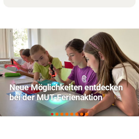
entdecken
TVO berichtet über 
tion
zu KI in der Landwirt