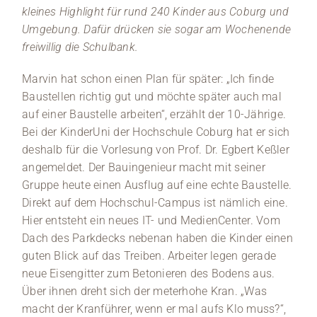
kleines Highlight für rund 240 Kinder aus Coburg und
Medien
Umgebung. Dafür drücken sie sogar am Wochenende
freiwillig die Schulbank.
Stellenangebote
Marvin hat schon einen Plan für später: „Ich finde
Baustellen richtig gut und möchte später auch mal
News
auf einer Baustelle arbeiten“, erzählt der 10-Jährige.
Bei der KinderUni der Hochschule Coburg hat er sich
Veranstaltungen
deshalb für die Vorlesung von Prof. Dr. Egbert Keßler
angemeldet. Der Bauingenieur macht mit seiner
Gruppe heute einen Ausflug auf eine echte Baustelle.
Direkt auf dem Hochschul-Campus ist nämlich eine.
Hier entsteht ein neues IT- und MedienCenter. Vom
Dach des Parkdecks nebenan haben die Kinder einen
guten Blick auf das Treiben. Arbeiter legen gerade
neue Eisengitter zum Betonieren des Bodens aus.
Über ihnen dreht sich der meterhohe Kran. „Was
macht der Kranführer, wenn er mal aufs Klo muss?“,