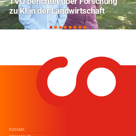
Hitze-Aktionstag: Hochschule
Coburg im Radio Bamberg
Kontakt