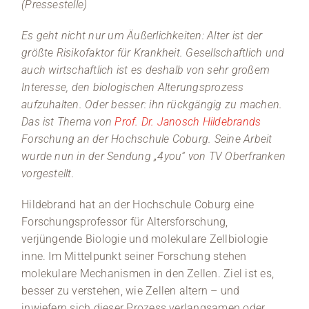
(Pressestelle)
Es geht nicht nur um Äußerlichkeiten: Alter ist der
größte Risikofaktor für Krankheit. Gesellschaftlich und
auch wirtschaftlich ist es deshalb von sehr großem
Interesse, den biologischen Alterungsprozess
aufzuhalten. Oder besser: ihn rückgängig zu machen.
Das ist Thema von
Prof. Dr. Janosch Hildebrands
Forschung an der Hochschule Coburg. Seine Arbeit
wurde nun in der Sendung „4you“ von TV Oberfranken
vorgestellt.
Hildebrand hat an der Hochschule Coburg eine
Forschungsprofessor für Altersforschung,
verjüngende Biologie und molekulare Zellbiologie
inne. Im Mittelpunkt seiner Forschung stehen
molekulare Mechanismen in den Zellen. Ziel ist es,
besser zu verstehen, wie Zellen altern – und
inwiefern sich dieser Prozess verlangsamen oder