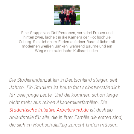
Medien
Stellenangebote
Eine Gruppe von fünf Personen, vorn drei Frauen und
hinten zwei, lächelt in die Kamera der Hochschule
News
Coburg. Sie stehen im Freien auf einer Rasenfläche mit
modernen weißen Bänken, während Bäume und ein
Weg eine malerische Kulisse bilden.
Veranstaltungen
Die Studierendenzahlen in Deutschland steigen seit
Eine G
Jahren. Ein Studium ist heute fast selbstverständlich
hinte
für viele junge Leute. Und die kommen schon lange
Coburg.
moder
nicht mehr aus reinen Akademikerfamilien. Die
Studentische Initiative Arbeiterkind.de
ist deshalb
Anlaufstelle für alle, die in ihrer Familie die ersten sind,
die sich im Hochschulalltag zurecht finden müssen.